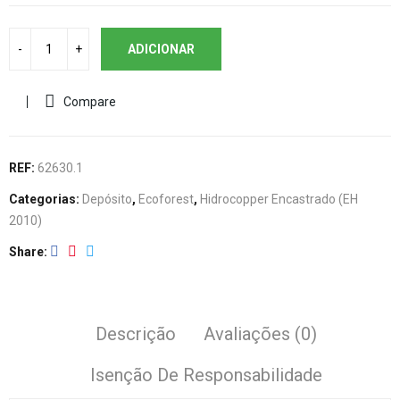
ADICIONAR
Compare
REF:
62630.1
Categorias:
Depósito
,
Ecoforest
,
Hidrocopper Encastrado (EH
2010)
Share
Descrição
Avaliações (0)
Isenção De Responsabilidade