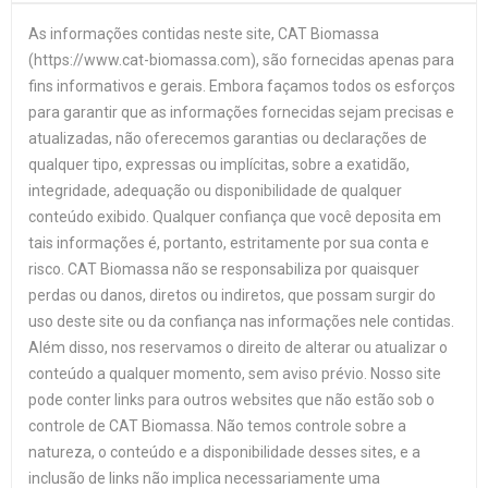
As informações contidas neste site, CAT Biomassa
(https://www.cat-biomassa.com), são fornecidas apenas para
fins informativos e gerais. Embora façamos todos os esforços
para garantir que as informações fornecidas sejam precisas e
atualizadas, não oferecemos garantias ou declarações de
qualquer tipo, expressas ou implícitas, sobre a exatidão,
integridade, adequação ou disponibilidade de qualquer
conteúdo exibido. Qualquer confiança que você deposita em
tais informações é, portanto, estritamente por sua conta e
risco. CAT Biomassa não se responsabiliza por quaisquer
perdas ou danos, diretos ou indiretos, que possam surgir do
uso deste site ou da confiança nas informações nele contidas.
Além disso, nos reservamos o direito de alterar ou atualizar o
conteúdo a qualquer momento, sem aviso prévio. Nosso site
pode conter links para outros websites que não estão sob o
controle de CAT Biomassa. Não temos controle sobre a
natureza, o conteúdo e a disponibilidade desses sites, e a
inclusão de links não implica necessariamente uma