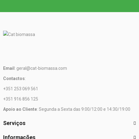
Email
: geral@cat-biomassa.com
Contactos
:
+351 253 069 561
+351 916 856 125
Apoio ao Cliente
: Segunda a Sexta das 9:00/12:00 e 14:30/19:00
Serviços
Informações