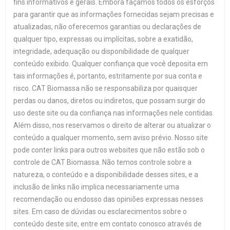
fins informativos e gerais. Embora façamos todos os esforços
para garantir que as informações fornecidas sejam precisas e
atualizadas, não oferecemos garantias ou declarações de
qualquer tipo, expressas ou implícitas, sobre a exatidão,
integridade, adequação ou disponibilidade de qualquer
conteúdo exibido. Qualquer confiança que você deposita em
tais informações é, portanto, estritamente por sua conta e
risco. CAT Biomassa não se responsabiliza por quaisquer
perdas ou danos, diretos ou indiretos, que possam surgir do
uso deste site ou da confiança nas informações nele contidas.
Além disso, nos reservamos o direito de alterar ou atualizar o
conteúdo a qualquer momento, sem aviso prévio. Nosso site
pode conter links para outros websites que não estão sob o
controle de CAT Biomassa. Não temos controle sobre a
natureza, o conteúdo e a disponibilidade desses sites, e a
inclusão de links não implica necessariamente uma
recomendação ou endosso das opiniões expressas nesses
sites. Em caso de dúvidas ou esclarecimentos sobre o
conteúdo deste site, entre em contato conosco através de