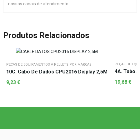
nossos canais de atendimento.
Produtos Relacionados
PEÇAS DE EQU
PEÇAS DE EQUIPAMENTOS A PELLETS POR MARCAS
4A. Tubo S
10C. Cabo De Dados CPU2016 Display 2,5M
19,68
€
9,23
€