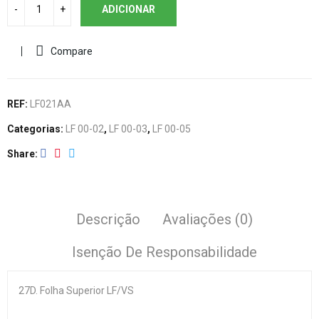
ADICIONAR
Compare
REF:
LF021AA
Categorias:
LF 00-02
,
LF 00-03
,
LF 00-05
Share
Descrição
Avaliações (0)
Isenção De Responsabilidade
27D. Folha Superior LF/VS