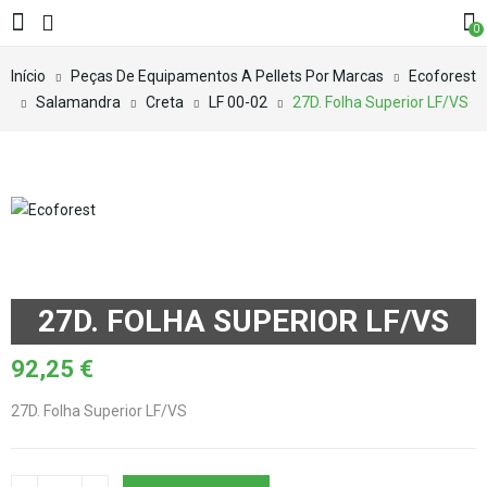
0
Início
Peças De Equipamentos A Pellets Por Marcas
Ecoforest
Salamandra
Creta
LF 00-02
27D. Folha Superior LF/VS
27D. FOLHA SUPERIOR LF/VS
92,25
€
27D. Folha Superior LF/VS