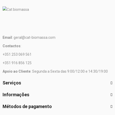
Email
: geral@cat-biomassa.com
Contactos
:
+351 253 069 561
+351 916 856 125
Apoio ao Cliente
: Segunda a Sexta das 9:00/12:00 e 14:30/19:00
Serviços
Informações
Métodos de pagamento