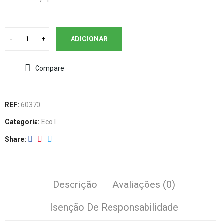
ADICIONAR
Compare
REF:
60370
Categoria:
Eco I
Share
Descrição
Avaliações (0)
Isenção De Responsabilidade