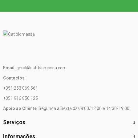
Email
: geral@cat-biomassa.com
Contactos
:
+351 253 069 561
+351 916 856 125
Apoio ao Cliente
: Segunda a Sexta das 9:00/12:00 e 14:30/19:00
Serviços
Informações