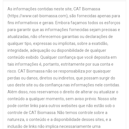
As informações contidas neste site, CAT Biomassa
(https://www.cat-biomassa.com), são fornecidas apenas para
fins informativos e gerais. Embora façamos todos os esforços
para garantir que as informações fornecidas sejam precisas e
atualizadas, não oferecemos garantias ou declarações de
qualquer tipo, expressas ou implícitas, sobre a exatidão,
integridade, adequação ou disponibilidade de qualquer
conteúdo exibido. Qualquer confiança que você deposita em
tais informações é, portanto, estritamente por sua conta e
risco. CAT Biomassa não se responsabiliza por quaisquer
perdas ou danos, diretos ou indiretos, que possam surgir do
uso deste site ou da confiança nas informações nele contidas.
Além disso, nos reservamos o direito de alterar ou atualizar o
conteúdo a qualquer momento, sem aviso prévio. Nosso site
pode conter links para outros websites que não estão sob o
controle de CAT Biomassa. Não temos controle sobre a
natureza, o conteúdo e a disponibilidade desses sites, e a
inclusão de links não implica necessariamente uma