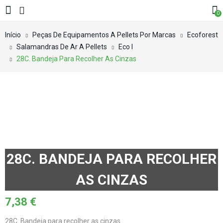
0
Início
Peças De Equipamentos A Pellets Por Marcas
Ecoforest
Salamandras De Ar A Pellets
Eco I
28C. Bandeja Para Recolher As Cinzas
28C. BANDEJA PARA RECOLHER
AS CINZAS
7,38
€
28C. Bandeja para recolher as cinzas