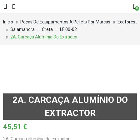
0
Início
Peças De Equipamentos A Pellets Por Marcas
Ecoforest
Salamandra
Creta
LF 00-02
2A. Carcaça Alumínio Do Extractor
2A. CARCAÇA ALUMÍNIO DO
EXTRACTOR
45,51
€
2A. Carcaça alumínio do extractor