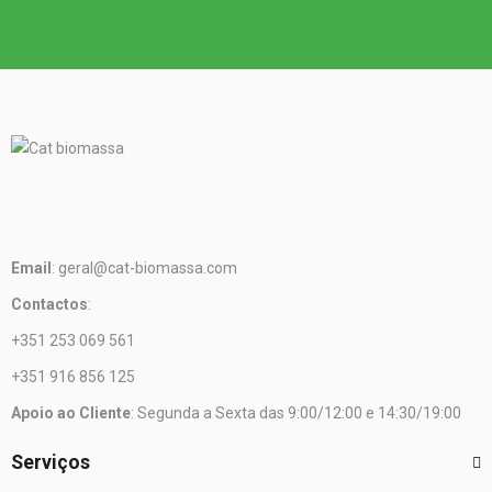
Email
: geral@cat-biomassa.com
Contactos
:
+351 253 069 561
+351 916 856 125
Apoio ao Cliente
: Segunda a Sexta das 9:00/12:00 e 14:30/19:00
Serviços