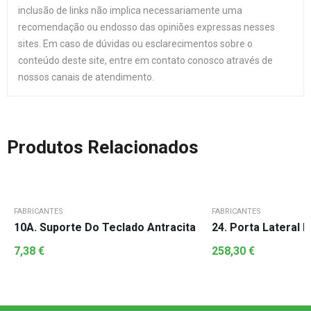
inclusão de links não implica necessariamente uma
recomendação ou endosso das opiniões expressas nesses
sites. Em caso de dúvidas ou esclarecimentos sobre o
conteúdo deste site, entre em contato conosco através de
nossos canais de atendimento.
Produtos Relacionados
FABRICANTES
FABRICANTES
10A. Suporte Do Teclado Antracita
24. Porta Lateral 
7,38
€
258,30
€