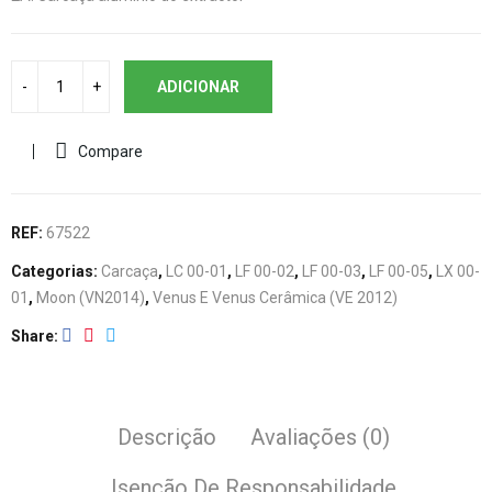
ADICIONAR
Compare
REF:
67522
Categorias:
Carcaça
,
LC 00-01
,
LF 00-02
,
LF 00-03
,
LF 00-05
,
LX 00-
01
,
Moon (VN2014)
,
Venus E Venus Cerâmica (VE 2012)
Share
Descrição
Avaliações (0)
Isenção De Responsabilidade