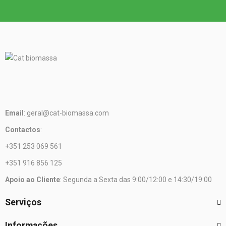
Email
: geral@cat-biomassa.com
Contactos
:
+351 253 069 561
+351 916 856 125
Apoio ao Cliente
: Segunda a Sexta das 9:00/12:00 e 14:30/19:00
Serviços
Informações