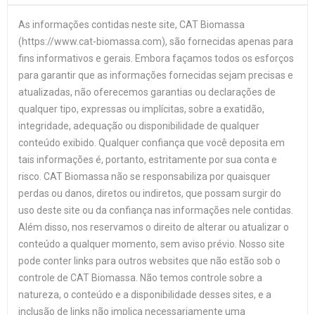
As informações contidas neste site, CAT Biomassa
(https://www.cat-biomassa.com), são fornecidas apenas para
fins informativos e gerais. Embora façamos todos os esforços
para garantir que as informações fornecidas sejam precisas e
atualizadas, não oferecemos garantias ou declarações de
qualquer tipo, expressas ou implícitas, sobre a exatidão,
integridade, adequação ou disponibilidade de qualquer
conteúdo exibido. Qualquer confiança que você deposita em
tais informações é, portanto, estritamente por sua conta e
risco. CAT Biomassa não se responsabiliza por quaisquer
perdas ou danos, diretos ou indiretos, que possam surgir do
uso deste site ou da confiança nas informações nele contidas.
Além disso, nos reservamos o direito de alterar ou atualizar o
conteúdo a qualquer momento, sem aviso prévio. Nosso site
pode conter links para outros websites que não estão sob o
controle de CAT Biomassa. Não temos controle sobre a
natureza, o conteúdo e a disponibilidade desses sites, e a
inclusão de links não implica necessariamente uma