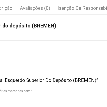
crição
Avaliações (0)
Isenção De Responsabi
or do depósito (BREMEN)
eral Esquerdo Superior Do Depósito (BREMEN)”
órios marcados com
*