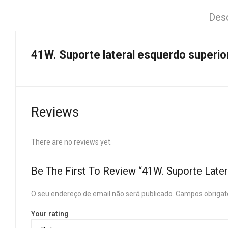
Des
41W. Suporte lateral esquerdo superi
Reviews
There are no reviews yet.
Be The First To Review “41W. Suporte Lat
O seu endereço de email não será publicado.
Campos obrigat
Your rating