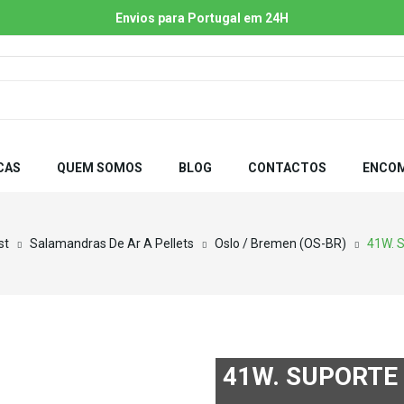
Envios para Portugal em 24H
CAS
QUEM SOMOS
BLOG
CONTACTOS
ENCOM
st
Salamandras De Ar A Pellets
Oslo / Bremen (OS-BR)
41W. S
41W. SUPORTE