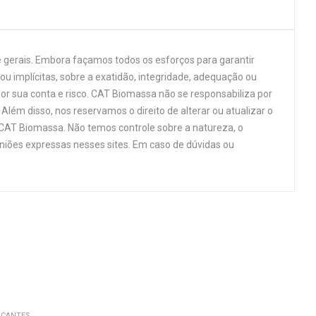
 gerais. Embora façamos todos os esforços para garantir
u implícitas, sobre a exatidão, integridade, adequação ou
por sua conta e risco. CAT Biomassa não se responsabiliza por
Além disso, nos reservamos o direito de alterar ou atualizar o
 CAT Biomassa. Não temos controle sobre a natureza, o
niões expressas nesses sites. Em caso de dúvidas ou
ICANTES