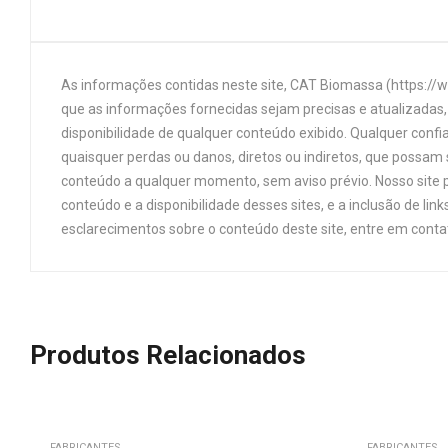
As informações contidas neste site, CAT Biomassa (https://
que as informações fornecidas sejam precisas e atualizadas, 
disponibilidade de qualquer conteúdo exibido. Qualquer confi
quaisquer perdas ou danos, diretos ou indiretos, que possam s
conteúdo a qualquer momento, sem aviso prévio. Nosso site p
conteúdo e a disponibilidade desses sites, e a inclusão de 
esclarecimentos sobre o conteúdo deste site, entre em cont
Produtos Relacionados
FABRICANTES
FABRICANTES