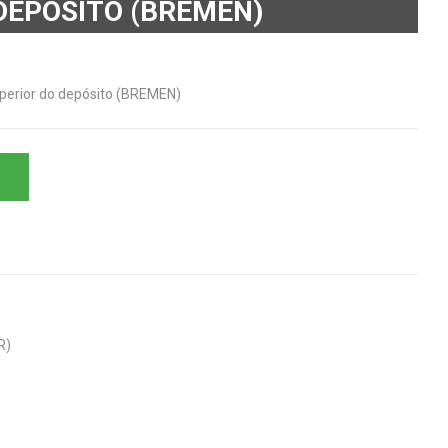
DEPÓSITO (BREMEN)
uperior do depósito (BREMEN)
R)