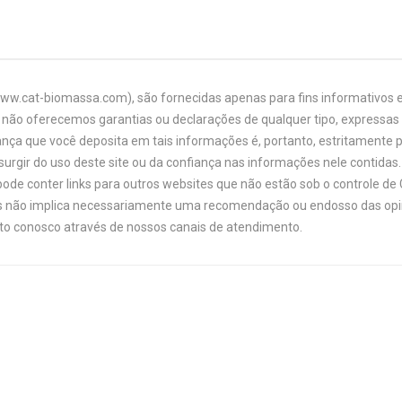
www.cat-biomassa.com), são fornecidas apenas para fins informativos e
não oferecemos garantias ou declarações de qualquer tipo, expressas o
ança que você deposita em tais informações é, portanto, estritamente 
urgir do uso deste site ou da confiança nas informações nele contidas. 
ode conter links para outros websites que não estão sob o controle de
links não implica necessariamente uma recomendação ou endosso das opi
ato conosco através de nossos canais de atendimento.