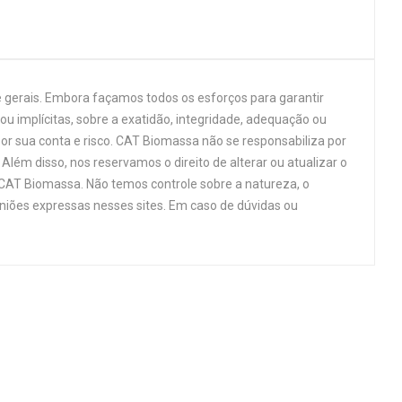
 gerais. Embora façamos todos os esforços para garantir
u implícitas, sobre a exatidão, integridade, adequação ou
por sua conta e risco. CAT Biomassa não se responsabiliza por
Além disso, nos reservamos o direito de alterar ou atualizar o
 CAT Biomassa. Não temos controle sobre a natureza, o
niões expressas nesses sites. Em caso de dúvidas ou