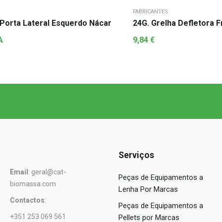
FABRICANTES
Porta Lateral Esquerdo Nácar
24G. Grelha Defletora F
A
9,84
€
Serviços
Email
: geral@cat-
Peças de Equipamentos a
biomassa.com
Lenha Por Marcas
Contactos
:
Peças de Equipamentos a
+351 253 069 561
Pellets por Marcas