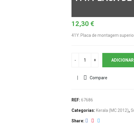
12,30
€
41Y. Placa de montagem superior
ADICIONAR
Compare
REF:
67686
Categorias:
Kerala (MC 2012)
,
S
Share