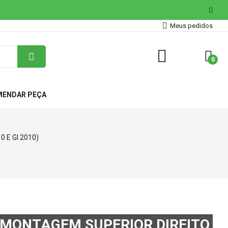
Meus pedidos
0
ENDAR PEÇA
0 E GI 2010)
E MONTAGEM SUPERIOR DIREITO