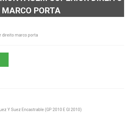
MARCO PORTA
 direito marco porta
uez Y Suez Encastrable (GP 2010 E GI 2010)