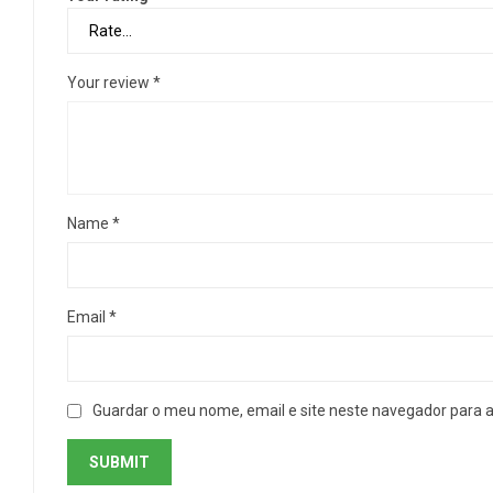
Your review
*
Name
*
Email
*
Guardar o meu nome, email e site neste navegador para 