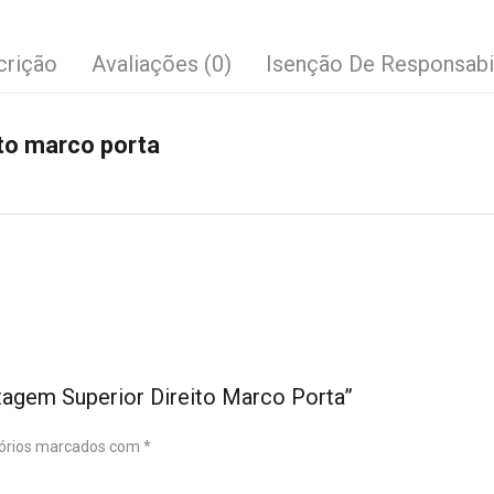
crição
Avaliações (0)
Isenção De Responsabi
to marco porta
tagem Superior Direito Marco Porta”
órios marcados com
*