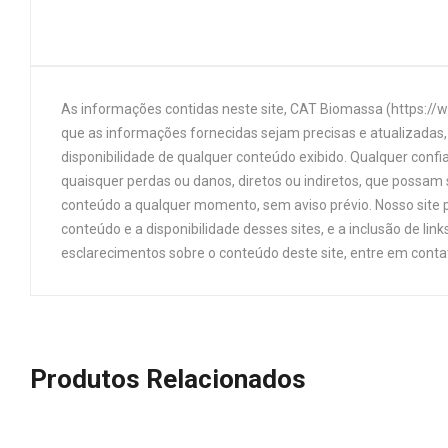
As informações contidas neste site, CAT Biomassa (https://
que as informações fornecidas sejam precisas e atualizadas, 
disponibilidade de qualquer conteúdo exibido. Qualquer confi
quaisquer perdas ou danos, diretos ou indiretos, que possam s
conteúdo a qualquer momento, sem aviso prévio. Nosso site p
conteúdo e a disponibilidade desses sites, e a inclusão de 
esclarecimentos sobre o conteúdo deste site, entre em cont
Produtos Relacionados