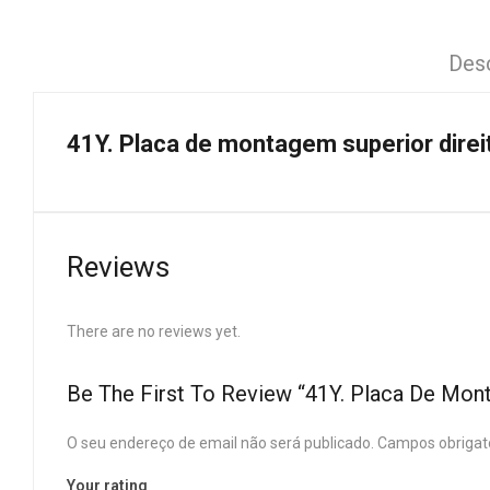
Des
41Y. Placa de montagem superior direi
Reviews
There are no reviews yet.
Be The First To Review “41Y. Placa De Mon
O seu endereço de email não será publicado.
Campos obrigat
Your rating