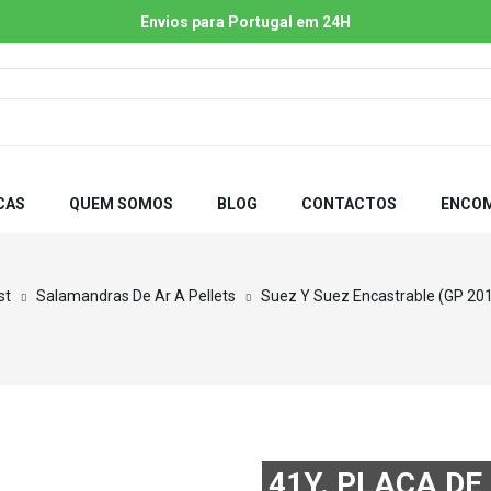
Envios para Portugal em 24H
CAS
QUEM SOMOS
BLOG
CONTACTOS
ENCOM
st
Salamandras De Ar A Pellets
Suez Y Suez Encastrable (GP 201
41Y. PLACA D