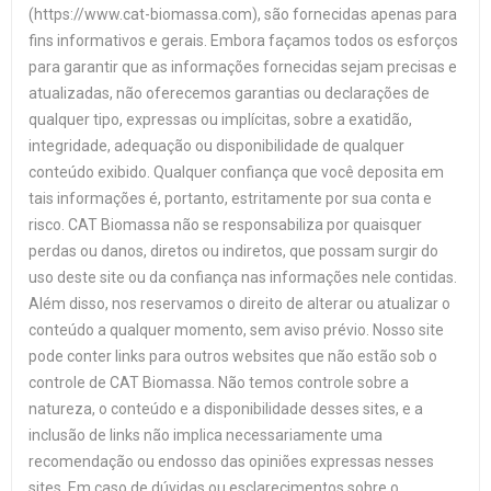
(https://www.cat-biomassa.com), são fornecidas apenas para
fins informativos e gerais. Embora façamos todos os esforços
para garantir que as informações fornecidas sejam precisas e
atualizadas, não oferecemos garantias ou declarações de
qualquer tipo, expressas ou implícitas, sobre a exatidão,
integridade, adequação ou disponibilidade de qualquer
conteúdo exibido. Qualquer confiança que você deposita em
tais informações é, portanto, estritamente por sua conta e
risco. CAT Biomassa não se responsabiliza por quaisquer
perdas ou danos, diretos ou indiretos, que possam surgir do
uso deste site ou da confiança nas informações nele contidas.
Além disso, nos reservamos o direito de alterar ou atualizar o
conteúdo a qualquer momento, sem aviso prévio. Nosso site
pode conter links para outros websites que não estão sob o
controle de CAT Biomassa. Não temos controle sobre a
natureza, o conteúdo e a disponibilidade desses sites, e a
inclusão de links não implica necessariamente uma
recomendação ou endosso das opiniões expressas nesses
sites. Em caso de dúvidas ou esclarecimentos sobre o