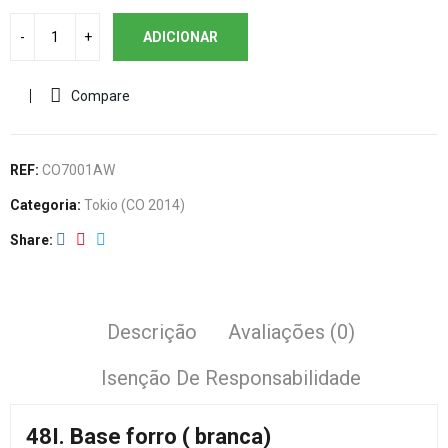
ADICIONAR
Compare
REF:
CO7001AW
Categoria:
Tokio (CO 2014)
Share
Descrição
Avaliações (0)
Isenção De Responsabilidade
48I. Base forro ( branca)