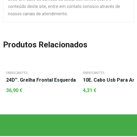
conteúdo deste site, entre em contato conosco através de
nossos canais de atendimento.
Produtos Relacionados
FABRICANTES
FABRICANTES
24D’’. Grelha Frontal Esquerda
10E. Cabo Usb Para Ant
36,90
€
4,31
€