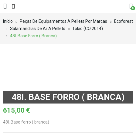
0
Início
Peças De Equipamentos A Pellets Por Marcas
Ecoforest
Salamandras De Ar A Pellets
Tokio (CO 2014)
48I. Base Forro ( Branca)
48I. BASE FORRO ( BRANCA)
615,00
€
48I. Base forro ( branca)