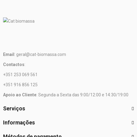
Email
: geral@cat-biomassa.com
Contactos
:
+351 253 069 561
+351 916 856 125
Apoio ao Cliente
: Segunda a Sexta das 9:00/12:00 e 14:30/19:00
Serviços
Informações
Métodos de pagamento