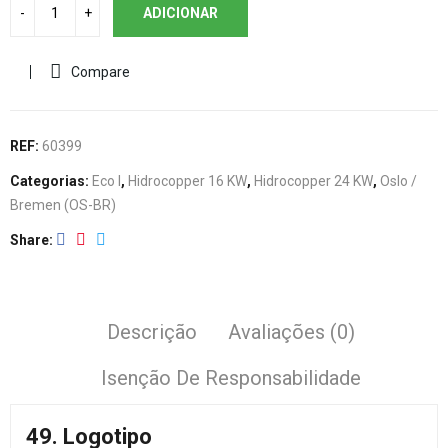
ADICIONAR
Compare
REF:
60399
Categorias:
Eco I
,
Hidrocopper 16 KW
,
Hidrocopper 24 KW
,
Oslo /
Bremen (OS-BR)
Share
Descrição
Avaliações (0)
Isenção De Responsabilidade
49. Logotipo