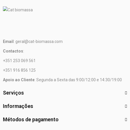
Email
: geral@cat-biomassa.com
Contactos
:
+351 253 069 561
+351 916 856 125
Apoio ao Cliente
: Segunda a Sexta das 9:00/12:00 e 14:30/19:00
Serviços
Informações
Métodos de pagamento