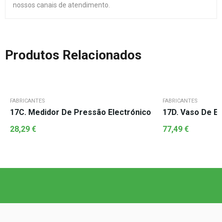
nossos canais de atendimento.
Produtos Relacionados
FABRICANTES
FABRICANTES
17C. Medidor De Pressão Electrónico
17D. Vaso De E
28,29
€
77,49
€