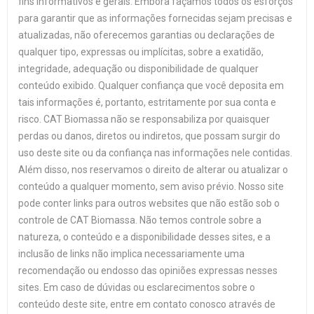
fins informativos e gerais. Embora façamos todos os esforços
para garantir que as informações fornecidas sejam precisas e
atualizadas, não oferecemos garantias ou declarações de
qualquer tipo, expressas ou implícitas, sobre a exatidão,
integridade, adequação ou disponibilidade de qualquer
conteúdo exibido. Qualquer confiança que você deposita em
tais informações é, portanto, estritamente por sua conta e
risco. CAT Biomassa não se responsabiliza por quaisquer
perdas ou danos, diretos ou indiretos, que possam surgir do
uso deste site ou da confiança nas informações nele contidas.
Além disso, nos reservamos o direito de alterar ou atualizar o
conteúdo a qualquer momento, sem aviso prévio. Nosso site
pode conter links para outros websites que não estão sob o
controle de CAT Biomassa. Não temos controle sobre a
natureza, o conteúdo e a disponibilidade desses sites, e a
inclusão de links não implica necessariamente uma
recomendação ou endosso das opiniões expressas nesses
sites. Em caso de dúvidas ou esclarecimentos sobre o
conteúdo deste site, entre em contato conosco através de