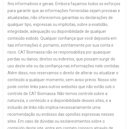
fins informativos e gerais. Embora façamos todos os esforços
para garantir que as informações fornecidas sejam precisas e
atualizadas, não oferecemos garantias ou declarações de
qualquer tipo, expressas ou implícitas, sobre a exatidão,
integridade, adequação ou disponibilidade de qualquer
conteúdo exibido. Qualquer confiança que você deposita em
tais informações é, portanto, estritamente por sua conta e
risco. CAT Biomassa não se responsabiliza por quaisquer
perdas ou danos, diretos ou indiretos, que possam surgir do
uso deste site ou da confiança nas informações nele contidas.
Além disso, nos reservamos o direito de alterar ou atualizar o
conteúdo a qualquer momento, sem aviso prévio. Nosso site
pode conter links para outros websites que não estão sob o
controle de CAT Biomassa. Não temos controle sobre a
natureza, o conteúdo e a disponibilidade desses sites, e a
inclusão de links não implica necessariamente uma
recomendação ou endosso das opiniões expressas nesses
sites. Em caso de dúvidas ou esclarecimentos sobre o
conteúdo deste site, entre em contato conosco através de