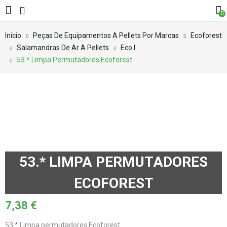
0
Início
Peças De Equipamentos A Pellets Por Marcas
Ecoforest
Salamandras De Ar A Pellets
Eco I
53.* Limpa Permutadores Ecoforest
53.* LIMPA PERMUTADORES
ECOFOREST
7,38
€
53.* Limpa permutadores Ecoforest