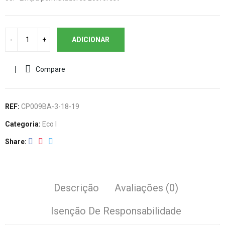
ADICIONAR
Compare
REF:
CP009BA-3-18-19
Categoria:
Eco I
Share
Descrição
Avaliações (0)
Isenção De Responsabilidade