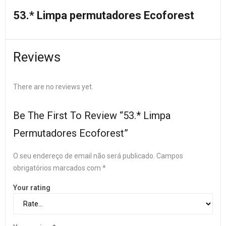
53.* Limpa permutadores Ecoforest
Reviews
There are no reviews yet.
Be The First To Review “53.* Limpa
Permutadores Ecoforest”
O seu endereço de email não será publicado.
Campos
obrigatórios marcados com
*
Your rating