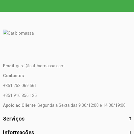
Email
: geral@cat-biomassa.com
Contactos
:
+351 253 069 561
+351 916 856 125
Apoio ao Cliente
: Segunda a Sexta das 9:00/12:00 e 14:30/19:00
Serviços
Informações