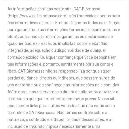
As informações contidas neste site, CAT Biomassa
(https://www.cat-biomassa.com), são fornecidas apenas para
fins informativos e gerais. Embora façamos todos os esforços
para garantir que as informações fornecidas sejam precisas e
atualizadas, não oferecemos garantias ou declarações de
qualquer tipo, expressas ou implícitas, sobre a exatidão,
integridade, adequação ou disponibilidade de qualquer
conteúdo exibido. Qualquer confiança que você deposita em
tais informações é, portanto, estritamente por sua conta e
risco. CAT Biomassa não se responsabiliza por quaisquer
perdas ou danos, diretos ou indiretos, que possam surgir do
uso deste site ou da confiança nas informações nele contidas.
Além disso, nos reservamos o direito de alterar ou atualizar o
conteúdo a qualquer momento, sem aviso prévio. Nosso site
pode conter links para outros websites que não estão sob o
controle de CAT Biomassa. Não temos controle sobre a
natureza, o conteúdo e a disponibilidade desses sites, e a
inclusão de links não implica necessariamente uma