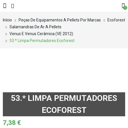
0
Início
Peças De Equipamentos A Pellets Por Marcas
Ecoforest
Salamandras De Ar A Pellets
Venus E Venus Cerâmica (VE 2012)
53.* Limpa Permutadores Ecoforest
53.* LIMPA PERMUTADORES
ECOFOREST
7,38
€