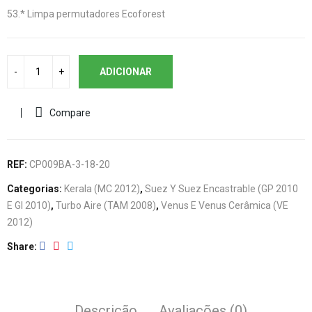
53.* Limpa permutadores Ecoforest
ADICIONAR
Compare
REF:
CP009BA-3-18-20
Categorias:
Kerala (MC 2012)
,
Suez Y Suez Encastrable (GP 2010
E GI 2010)
,
Turbo Aire (TAM 2008)
,
Venus E Venus Cerâmica (VE
2012)
Share
Descrição
Avaliações (0)