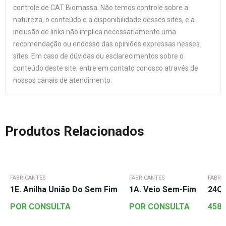
controle de CAT Biomassa. Não temos controle sobre a
natureza, o conteúdo e a disponibilidade desses sites, e a
inclusão de links não implica necessariamente uma
recomendação ou endosso das opiniões expressas nesses
sites. Em caso de dúvidas ou esclarecimentos sobre o
conteúdo deste site, entre em contato conosco através de
nossos canais de atendimento.
Produtos Relacionados
FABRICANTES
FABRICANTES
FABRI
1E. Anilha União Do Sem Fim
1A. Veio Sem-Fim
24Q.
POR CONSULTA
POR CONSULTA
458,