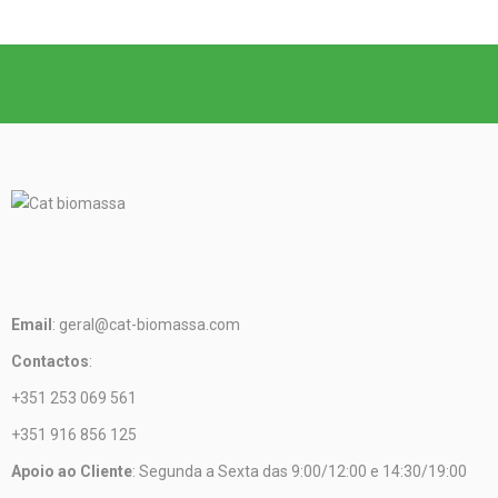
Email
: geral@cat-biomassa.com
Contactos
:
+351 253 069 561
+351 916 856 125
Apoio ao Cliente
: Segunda a Sexta das 9:00/12:00 e 14:30/19:00