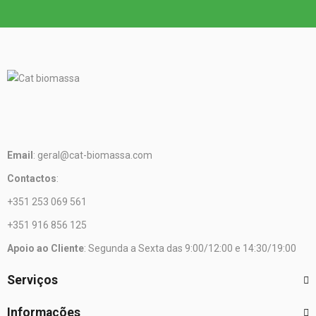
Email
: geral@cat-biomassa.com
Contactos
:
+351 253 069 561
+351 916 856 125
Apoio ao Cliente
: Segunda a Sexta das 9:00/12:00 e 14:30/19:00
Serviços
Informações