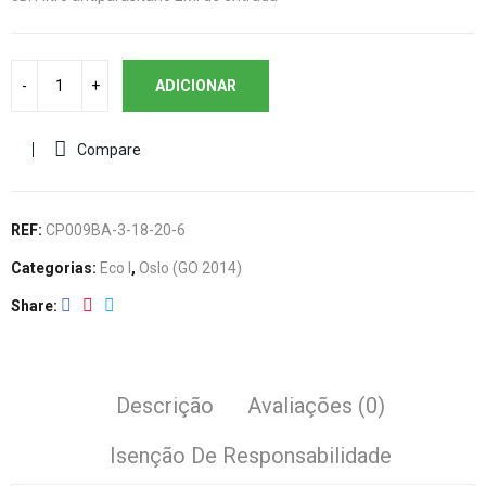
ADICIONAR
Compare
REF:
CP009BA-3-18-20-6
Categorias:
Eco I
,
Oslo (GO 2014)
Share
Descrição
Avaliações (0)
Isenção De Responsabilidade