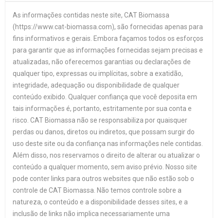
As informações contidas neste site, CAT Biomassa
(https://www.cat-biomassa.com), são fornecidas apenas para
fins informativos e gerais. Embora façamos todos os esforços
para garantir que as informações fornecidas sejam precisas e
atualizadas, não oferecemos garantias ou declarações de
qualquer tipo, expressas ou implícitas, sobre a exatidão,
integridade, adequação ou disponibilidade de qualquer
conteúdo exibido. Qualquer confiança que você deposita em
tais informações é, portanto, estritamente por sua conta e
risco. CAT Biomassa não se responsabiliza por quaisquer
perdas ou danos, diretos ou indiretos, que possam surgir do
uso deste site ou da confiança nas informações nele contidas.
Além disso, nos reservamos o direito de alterar ou atualizar o
conteúdo a qualquer momento, sem aviso prévio. Nosso site
pode conter links para outros websites que não estão sob o
controle de CAT Biomassa. Não temos controle sobre a
natureza, o conteúdo e a disponibilidade desses sites, e a
inclusão de links não implica necessariamente uma