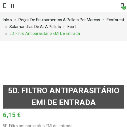
0
Início
Peças De Equipamentos A Pellets Por Marcas
Ecoforest
Salamandras De Ar A Pellets
Eco I
5D. Filtro Antiparasitário EMI De Entrada
5D. FILTRO ANTIPARASITÁRIO
EMI DE ENTRADA
6,15
€
5D. Filtro antiparasitário EMI de entrada