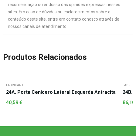
recomendação ou endosso das opiniões expressas nesses
sites. Em caso de dúvidas ou esclarecimentos sobre o
conteúdo deste site, entre em contato conosco através de
nossos canais de atendimento.
Produtos Relacionados
FABRICANTES
FABRIC
24A. Porta Cenicero Lateral Esquerda Antracita
24B. 
40,59
€
86,10