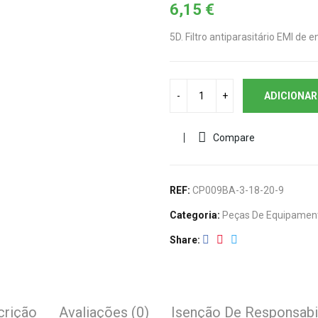
6,15
€
5D. Filtro antiparasitário EMI de 
ADICIONAR
Compare
REF:
CP009BA-3-18-20-9
Categoria:
Peças De Equipamen
Share
crição
Avaliações (0)
Isenção De Responsabi