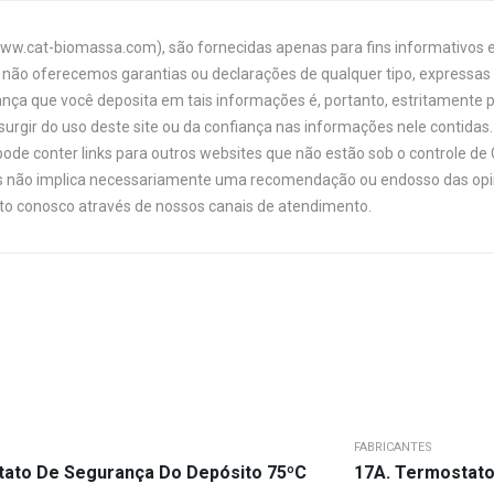
www.cat-biomassa.com), são fornecidas apenas para fins informativos e
não oferecemos garantias ou declarações de qualquer tipo, expressas o
ança que você deposita em tais informações é, portanto, estritamente 
urgir do uso deste site ou da confiança nas informações nele contidas. 
ode conter links para outros websites que não estão sob o controle de
links não implica necessariamente uma recomendação ou endosso das opi
ato conosco através de nossos canais de atendimento.
FABRICANTES
tato De Segurança Do Depósito 75ºC
17A. Termostato