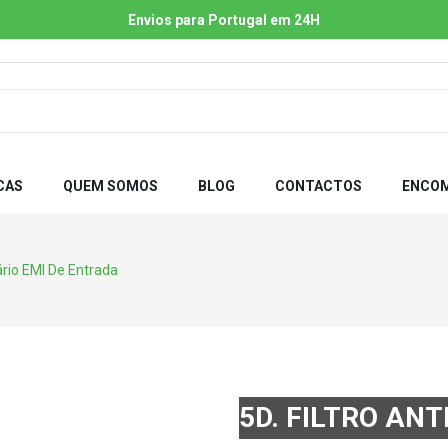
Envios para Portugal em 24H
CAS
QUEM SOMOS
BLOG
CONTACTOS
ENCOM
tário EMI De Entrada
5D. FILTRO AN