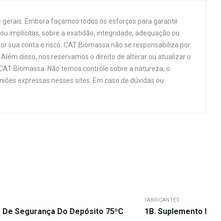
 gerais. Embora façamos todos os esforços para garantir
u implícitas, sobre a exatidão, integridade, adequação ou
por sua conta e risco. CAT Biomassa não se responsabiliza por
Além disso, nos reservamos o direito de alterar ou atualizar o
 CAT Biomassa. Não temos controle sobre a natureza, o
niões expressas nesses sites. Em caso de dúvidas ou
FABRICANTES
 De Segurança Do Depósito 75ºC
1B. Suplemento Par