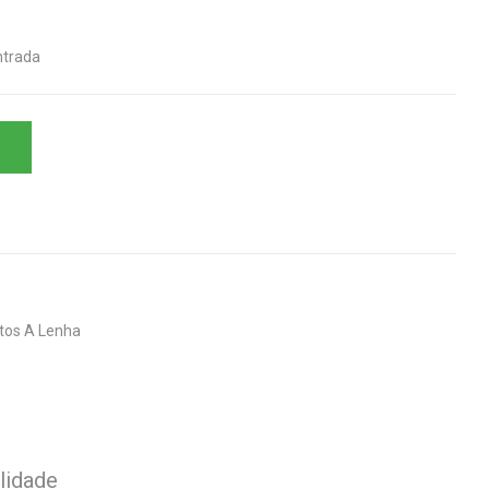
entrada
tos A Lenha
lidade