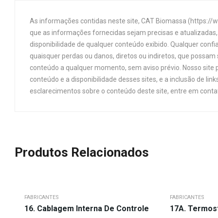
As informações contidas neste site, CAT Biomassa (https://
que as informações fornecidas sejam precisas e atualizadas, 
disponibilidade de qualquer conteúdo exibido. Qualquer confi
quaisquer perdas ou danos, diretos ou indiretos, que possam s
conteúdo a qualquer momento, sem aviso prévio. Nosso site p
conteúdo e a disponibilidade desses sites, e a inclusão de 
esclarecimentos sobre o conteúdo deste site, entre em cont
Produtos Relacionados
FABRICANTES
FABRICANTES
16. Cablagem Interna De Controle
17A. Termos