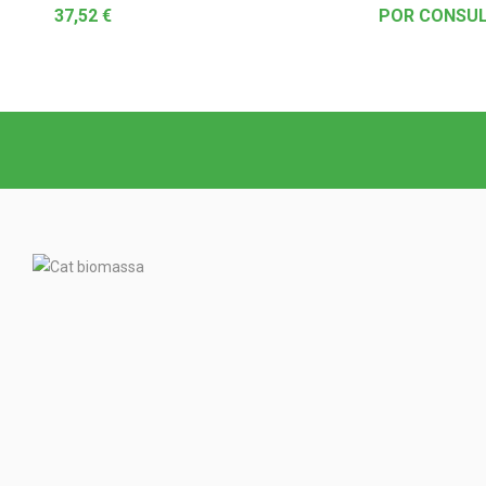
37,52
€
POR CONSU