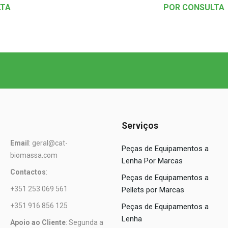
LTA
POR CONSULTA
Serviços
Email
: geral@cat-
Peças de Equipamentos a
biomassa.com
Lenha Por Marcas
Contactos
:
Peças de Equipamentos a
+351 253 069 561
Pellets por Marcas
+351 916 856 125
Peças de Equipamentos a
Lenha
Apoio ao Cliente
: Segunda a