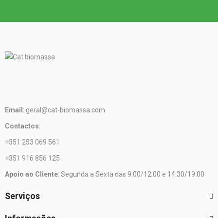
Email
: geral@cat-biomassa.com
Contactos
:
+351 253 069 561
+351 916 856 125
Apoio ao Cliente
: Segunda a Sexta das 9:00/12:00 e 14:30/19:00
Serviços