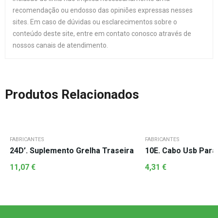
recomendação ou endosso das opiniões expressas nesses
sites. Em caso de dúvidas ou esclarecimentos sobre o
conteúdo deste site, entre em contato conosco através de
nossos canais de atendimento.
Produtos Relacionados
FABRICANTES
FABRICANTES
24D’. Suplemento Grelha Traseira
10E. Cabo Usb Para
11,07
€
4,31
€