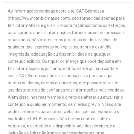
As informações contidas neste site, CAT Biomassa
(https://www.cat-biomassa.com), são fornecidas apenas para
fins informativos e gerais. Embora façamos todos os esforços
para garantir que as informações fornecidas sejam precisas e
atualizadas, não oferecemos garantias ou declarações de
qualquer tipo, expressas ou implícitas, sobre a exatidão,
integridade, adequação ou disponibilidade de qualquer
conteúdo exibido. Qualquer confiança que você deposita em
tais informações é, portanto, estritamente por sua conta e
risco. CAT Biomassa não se responsabiliza por quaisquer
perdas ou danos, diretos ou indiretos, que possam surgir do
uso deste site ou da confiança nas informações nele contidas.
Além disso, nos reservamos o direito de alterar ou atualizar o
conteúdo a qualquer momento, sem aviso prévio. Nosso site
pode conter links para outros websites que não estão sob o
controle de CAT Biomassa. Não temos controle sobre a
natureza, o conteúdo e a disponibilidade desses sites, e a
inclusão de links não implica necessariamente uma