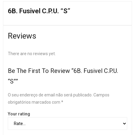
6B. Fusivel C.P.U. “S”
Reviews
There are no reviews yet.
Be The First To Review “6B. Fusivel C.P.U.
“S””
O seu endereço de email não será publicado.
Campos
obrigatórios marcados com
*
Your rating