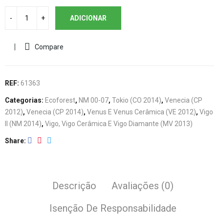
ADICIONAR
Compare
REF:
61363
Categorias:
Ecoforest
,
NM 00-07
,
Tokio (CO 2014)
,
Venecia (CP
2012)
,
Venecia (CP 2014)
,
Venus E Venus Cerâmica (VE 2012)
,
Vigo
II (NM 2014)
,
Vigo, Vigo Cerâmica E Vigo Diamante (MV 2013)
Share
Descrição
Avaliações (0)
Isenção De Responsabilidade