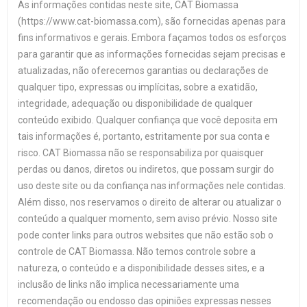
As informações contidas neste site, CAT Biomassa
(https://www.cat-biomassa.com), são fornecidas apenas para
fins informativos e gerais. Embora façamos todos os esforços
para garantir que as informações fornecidas sejam precisas e
atualizadas, não oferecemos garantias ou declarações de
qualquer tipo, expressas ou implícitas, sobre a exatidão,
integridade, adequação ou disponibilidade de qualquer
conteúdo exibido. Qualquer confiança que você deposita em
tais informações é, portanto, estritamente por sua conta e
risco. CAT Biomassa não se responsabiliza por quaisquer
perdas ou danos, diretos ou indiretos, que possam surgir do
uso deste site ou da confiança nas informações nele contidas.
Além disso, nos reservamos o direito de alterar ou atualizar o
conteúdo a qualquer momento, sem aviso prévio. Nosso site
pode conter links para outros websites que não estão sob o
controle de CAT Biomassa. Não temos controle sobre a
natureza, o conteúdo e a disponibilidade desses sites, e a
inclusão de links não implica necessariamente uma
recomendação ou endosso das opiniões expressas nesses