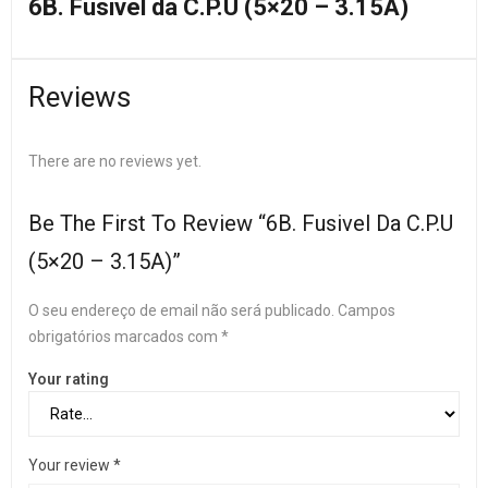
6B. Fusivel da C.P.U (5×20 – 3.15A)
Reviews
There are no reviews yet.
Be The First To Review “6B. Fusivel Da C.P.U
(5×20 – 3.15A)”
O seu endereço de email não será publicado.
Campos
obrigatórios marcados com
*
Your rating
Your review
*