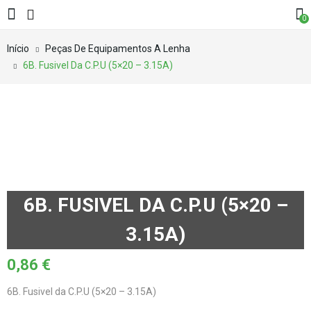
0
Início
Peças De Equipamentos A Lenha
6B. Fusivel Da C.P.U (5×20 – 3.15A)
6B. FUSIVEL DA C.P.U (5×20 –
3.15A)
0,86
€
6B. Fusivel da C.P.U (5×20 – 3.15A)