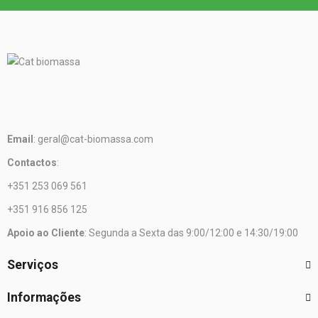
Email
: geral@cat-biomassa.com
Contactos
:
+351 253 069 561
+351 916 856 125
Apoio ao Cliente
: Segunda a Sexta das 9:00/12:00 e 14:30/19:00
Serviços
Informações