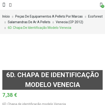
0
Início
Peças De Equipamentos A Pellets Por Marcas
Ecoforest
Salamandras De Ar A Pellets
Venecia (CP 2012)
6D. Chapa De Identificação Modelo Venecia
6D. CHAPA DE IDENTIFICAÇÃO
MODELO VENECIA
7,38
€
6D. Chapa de identificação modelo Venecia