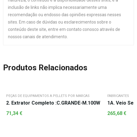
natureza, o conteúdo e a disponibilidade desses sites, e a
inclusão de links não implica necessariamente uma
recomendação ou endosso das opiniões expressas nesses
sites. Em caso de dúvidas ou esclarecimentos sobre o
conteúdo deste site, entre em contato conosco através de
nossos canais de atendimento.
Produtos Relacionados
PEÇAS DE EQUIPAMENTOS A PELLETS POR MARCAS
FABRICANTES
2. Extrator Completo :C.GRANDE-M.100W
1A. Veio Se
71,34
€
265,68
€