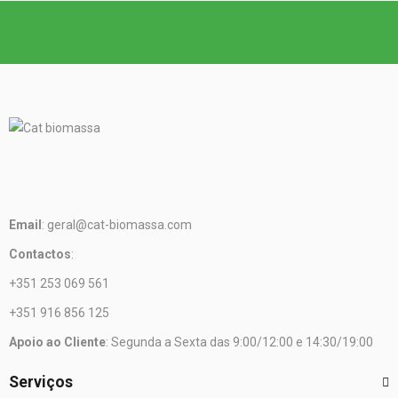
Email
: geral@cat-biomassa.com
Contactos
:
+351 253 069 561
+351 916 856 125
Apoio ao Cliente
: Segunda a Sexta das 9:00/12:00 e 14:30/19:00
Serviços