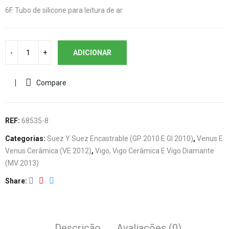
6F. Tubo de silicone para leitura de ar
ADICIONAR
Compare
REF:
68535-8
Categorias:
Suez Y Suez Encastrable (GP 2010 E GI 2010)
,
Venus E
Venus Cerâmica (VE 2012)
,
Vigo, Vigo Cerâmica E Vigo Diamante
(MV 2013)
Share
Descrição
Avaliações (0)