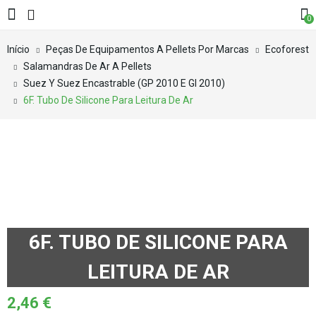
0
Início
Peças De Equipamentos A Pellets Por Marcas
Ecoforest
Salamandras De Ar A Pellets
Suez Y Suez Encastrable (GP 2010 E GI 2010)
6F. Tubo De Silicone Para Leitura De Ar
6F. TUBO DE SILICONE PARA
LEITURA DE AR
2,46
€