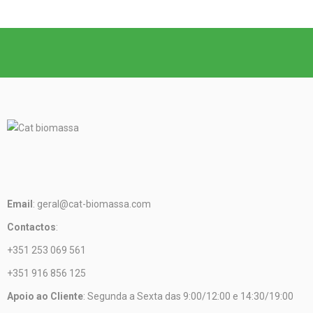
Email
: geral@cat-biomassa.com
Contactos
:
+351 253 069 561
+351 916 856 125
Apoio ao Cliente
: Segunda a Sexta das 9:00/12:00 e 14:30/19:00