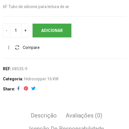
6F. Tubo de silicone para leitura de ar
ADICIONAR
Compare
REF:
68535-9
Categoria:
Hidrocopper 16 KW
Share
Descrição
Avaliações (0)
Isenção De Responsabilidade