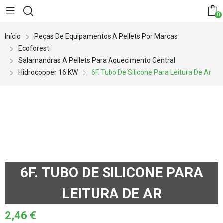
0
Início
Peças De Equipamentos A Pellets Por Marcas
Ecoforest
Salamandras A Pellets Para Aquecimento Central
Hidrocopper 16 KW
6F. Tubo De Silicone Para Leitura De Ar
6F. TUBO DE SILICONE PARA
LEITURA DE AR
2,46
€