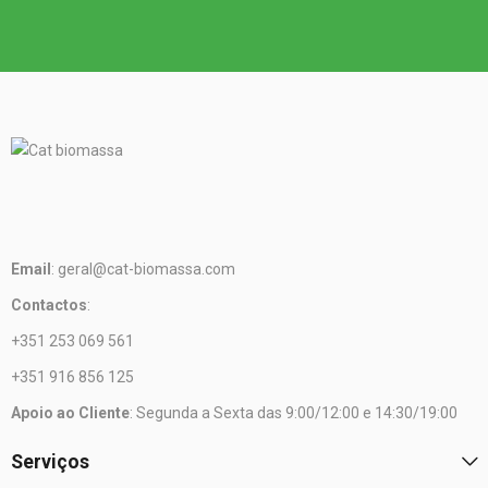
Email
: geral@cat-biomassa.com
Contactos
:
+351 253 069 561
+351 916 856 125
Apoio ao Cliente
: Segunda a Sexta das 9:00/12:00 e 14:30/19:00
Serviços