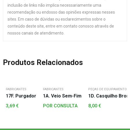
inclusão de links não implica necessariamente uma
recomendação ou endosso das opiniões expressas nesses
sites. Em caso de dúvidas ou esclarecimentos sobre o
conteúdo deste site, entre em contato conosco através de
nossos canais de atendimento.
Produtos Relacionados
FABRICANTES
FABRICANTES
PEÇAS DE EQUIPAMENTOS 
17F. Purgador
1A. Veio Sem-Fim
1D. Casquilho Bro
3,69
€
POR CONSULTA
8,00
€