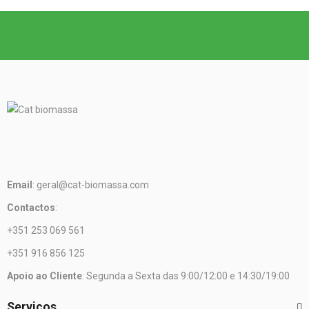
Email
: geral@cat-biomassa.com
Contactos
:
+351 253 069 561
+351 916 856 125
Apoio ao Cliente
: Segunda a Sexta das 9:00/12:00 e 14:30/19:00
Serviços