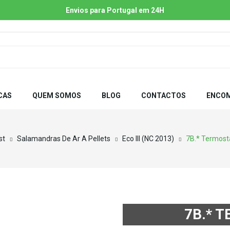
Envios para Portugal em 24H
CAS
QUEM SOMOS
BLOG
CONTACTOS
ENCOM
st
Salamandras De Ar A Pellets
Eco III (NC 2013)
7B.* Termost
7B.* 