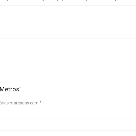
 Metros”
órios marcados com
*