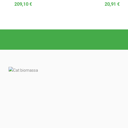
209,10
€
20,91
€