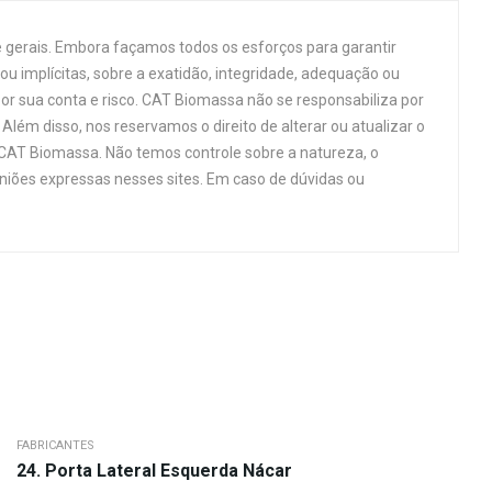
 gerais. Embora façamos todos os esforços para garantir
u implícitas, sobre a exatidão, integridade, adequação ou
por sua conta e risco. CAT Biomassa não se responsabiliza por
Além disso, nos reservamos o direito de alterar ou atualizar o
 CAT Biomassa. Não temos controle sobre a natureza, o
niões expressas nesses sites. Em caso de dúvidas ou
FABRICANTES
24. Porta Lateral Esquerda Nácar