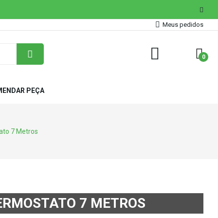
Meus pedidos
0
ENDAR PEÇA
ato 7 Metros
TERMOSTATO 7 METROS