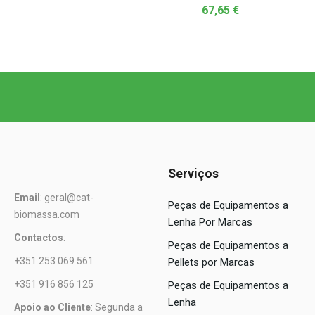
67,65
€
Serviços
Email
: geral@cat-
Peças de Equipamentos a
biomassa.com
Lenha Por Marcas
Contactos
:
Peças de Equipamentos a
+351 253 069 561
Pellets por Marcas
+351 916 856 125
Peças de Equipamentos a
Lenha
Apoio ao Cliente
: Segunda a