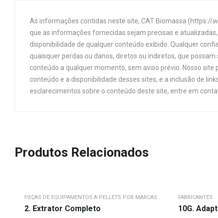
As informações contidas neste site, CAT Biomassa (https://
que as informações fornecidas sejam precisas e atualizadas, 
disponibilidade de qualquer conteúdo exibido. Qualquer confi
quaisquer perdas ou danos, diretos ou indiretos, que possam s
conteúdo a qualquer momento, sem aviso prévio. Nosso site p
conteúdo e a disponibilidade desses sites, e a inclusão de 
esclarecimentos sobre o conteúdo deste site, entre em cont
Produtos Relacionados
PEÇAS DE EQUIPAMENTOS A PELLETS POR MARCAS
FABRICANTES
2. Extrator Completo
10G. Adapt