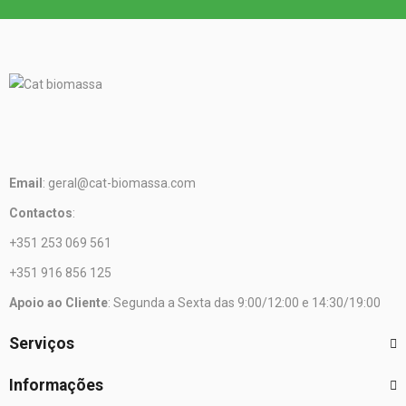
Email
: geral@cat-biomassa.com
Contactos
:
+351 253 069 561
+351 916 856 125
Apoio ao Cliente
: Segunda a Sexta das 9:00/12:00 e 14:30/19:00
Serviços
Informações