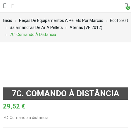
0
Início
Peças De Equipamentos A Pellets Por Marcas
Ecoforest
Salamandras De Ar A Pellets
Atenas (VR 2012)
7C. Comando À Distância
7C. COMANDO À DISTÂNCIA
29,52
€
7C. Comando à distância