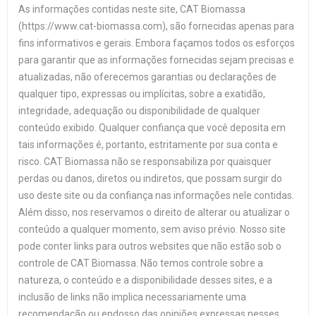
As informações contidas neste site, CAT Biomassa
(https://www.cat-biomassa.com), são fornecidas apenas para
fins informativos e gerais. Embora façamos todos os esforços
para garantir que as informações fornecidas sejam precisas e
atualizadas, não oferecemos garantias ou declarações de
qualquer tipo, expressas ou implícitas, sobre a exatidão,
integridade, adequação ou disponibilidade de qualquer
conteúdo exibido. Qualquer confiança que você deposita em
tais informações é, portanto, estritamente por sua conta e
risco. CAT Biomassa não se responsabiliza por quaisquer
perdas ou danos, diretos ou indiretos, que possam surgir do
uso deste site ou da confiança nas informações nele contidas.
Além disso, nos reservamos o direito de alterar ou atualizar o
conteúdo a qualquer momento, sem aviso prévio. Nosso site
pode conter links para outros websites que não estão sob o
controle de CAT Biomassa. Não temos controle sobre a
natureza, o conteúdo e a disponibilidade desses sites, e a
inclusão de links não implica necessariamente uma
recomendação ou endosso das opiniões expressas nesses