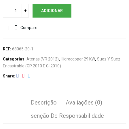
ADICIONAR
Compare
REF:
68065-20-1
Categorias:
Atenas (VR 2012)
,
Hidrocopper 29 KW
,
Suez Y Suez
Encastrable (GP 2010 E GI 2010)
Share
Descrição
Avaliações (0)
Isenção De Responsabilidade