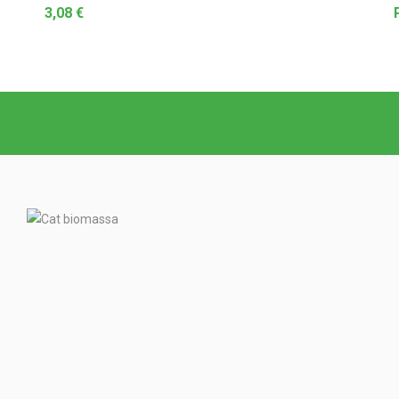
3,08
€