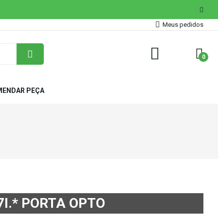
Meus pedidos
0
ENDAR PEÇA
7I.* PORTA OPTO