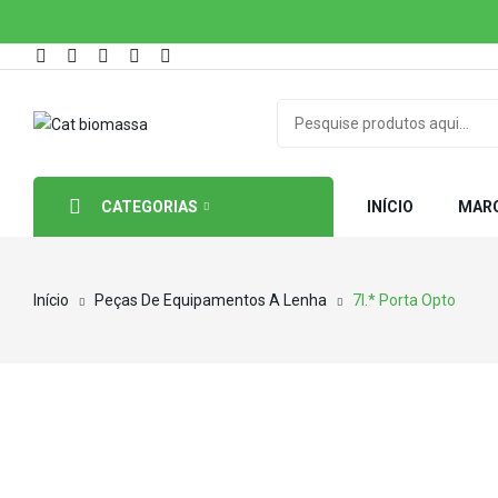
CATEGORIAS
INÍCIO
MAR
Início
Peças De Equipamentos A Lenha
7I.* Porta Opto