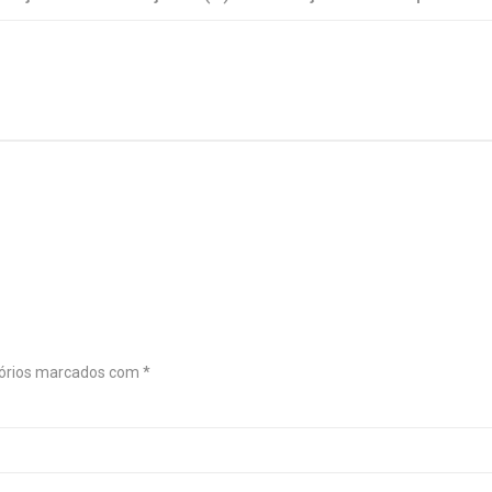
órios marcados com
*