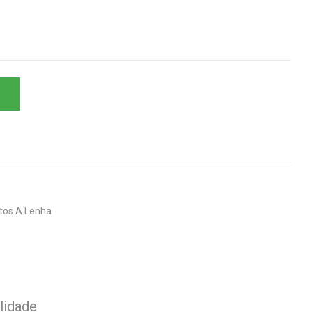
tos A Lenha
lidade