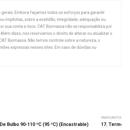
 gerais. Embora façamos todos os esforços para garantir
u implícitas, sobre a exatidão, integridade, adequação ou
por sua conta e risco. CAT Biomassa não se responsabiliza por
Além disso, nos reservamos o direito de alterar ou atualizar o
 CAT Biomassa. Não temos controle sobre a natureza, o
niões expressas nesses sites. Em caso de dúvidas ou
FABRICANTES
De Bulbo 90-110 ºC (95 ºC) (Encastrable)
17. Termosta