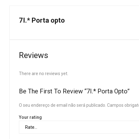
7I.* Porta opto
Reviews
There are no reviews yet.
Be The First To Review “7I.* Porta Opto”
O seu endereço de email não será publicado.
Campos obrigat
Your rating