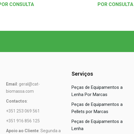
POR CONSULTA
POR CONSULTA
Serviços
Email
: geral@cat-
Peças de Equipamentos a
biomassa.com
Lenha Por Marcas
Contactos
:
Peças de Equipamentos a
+351 253 069 561
Pellets por Marcas
+351 916 856 125
Peças de Equipamentos a
Lenha
Apoio ao Cliente
: Segunda a