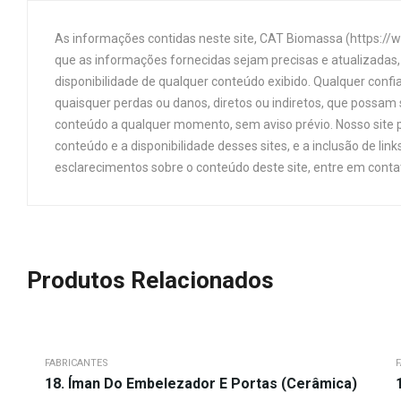
As informações contidas neste site, CAT Biomassa (https://
que as informações fornecidas sejam precisas e atualizadas, 
disponibilidade de qualquer conteúdo exibido. Qualquer confi
quaisquer perdas ou danos, diretos ou indiretos, que possam s
conteúdo a qualquer momento, sem aviso prévio. Nosso site p
conteúdo e a disponibilidade desses sites, e a inclusão de 
esclarecimentos sobre o conteúdo deste site, entre em cont
Produtos Relacionados
FABRICANTES
18. Íman Do Embelezador E Portas (cerâmica)