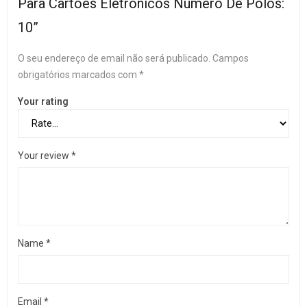
Para Cartões Eletrônicos Número De Pólos:
10”
O seu endereço de email não será publicado.
Campos
obrigatórios marcados com
*
Your rating
Your review
*
Name
*
Email
*