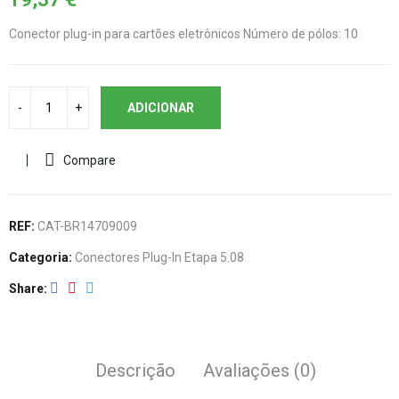
Conector plug-in para cartões eletrônicos Número de pólos: 10
ADICIONAR
Compare
REF:
CAT-BR14709009
Categoria:
Conectores Plug-In Etapa 5.08
Share
Descrição
Avaliações (0)