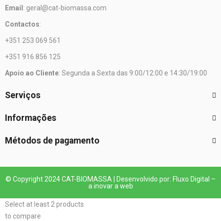
Email
: geral@cat-biomassa.com
Contactos
:
+351 253 069 561
+351 916 856 125
Apoio ao Cliente
: Segunda a Sexta das 9:00/12:00 e 14:30/19:00
Serviços
Informações
Métodos de pagamento
© Copyright 2024 CAT-BIOMASSA | Desenvolvido por: Fluxo Digital –
a inovar a web
Select at least 2 products
to compare