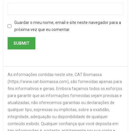
Guardar o meu nome, email e site neste navegador para a
próxima vez que eu comentar.
As informações contidas neste site, CAT Biomassa
(https://www.cat-biomassa.com), são fornecidas apenas para
fins informativos e gerais. Embora façamos todos os esforços
para garantir que as informações fornecidas sejam precisas e
atualizadas, não oferecemos garantias ou declarações de
qualquer tipo, expressas ou implícitas, sobre a exatidão,
integridade, adequação ou disponibilidade de qualquer
conteúdo exibido. Qualquer confiança que você deposita em
tais informações é, portanto, estritamente por sua conta e