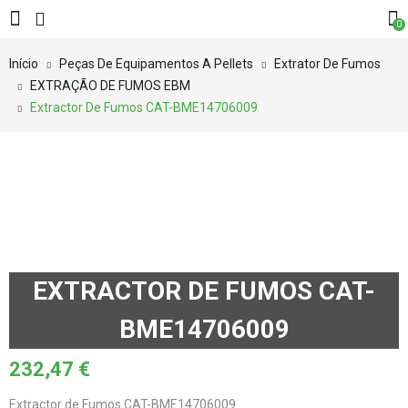
0
Início
Peças De Equipamentos A Pellets
Extrator De Fumos
EXTRAÇÃO DE FUMOS EBM
Extractor De Fumos CAT-BME14706009
EXTRACTOR DE FUMOS CAT-
BME14706009
232,47
€
Extractor de Fumos CAT-BME14706009