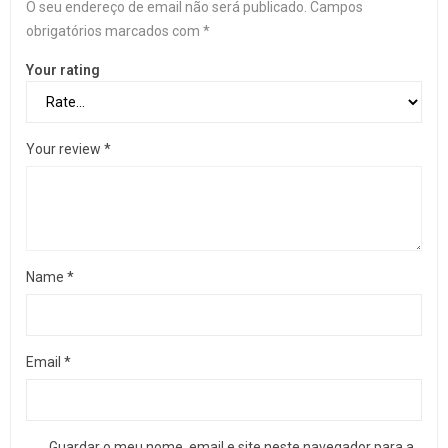
O seu endereço de email não será publicado.
Campos
obrigatórios marcados com
*
Your rating
Your review
*
Name
*
Email
*
Guardar o meu nome, email e site neste navegador para a