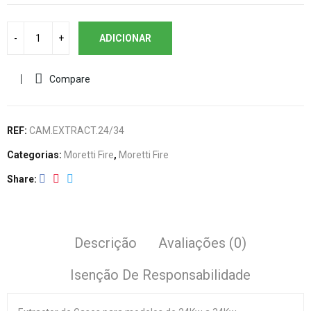
ADICIONAR
Compare
REF:
CAM.EXTRACT.24/34
Categorias:
Moretti Fire
,
Moretti Fire
Share
Descrição
Avaliações (0)
Isenção De Responsabilidade