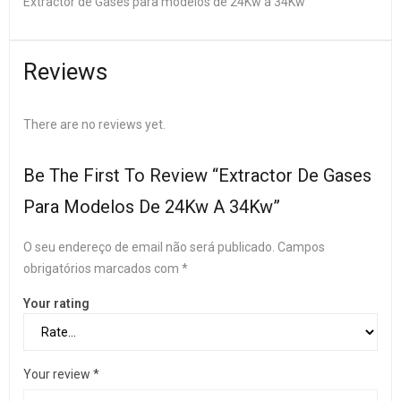
Extractor de Gases para modelos de 24Kw a 34Kw
Reviews
There are no reviews yet.
Be The First To Review “Extractor De Gases
Para Modelos De 24Kw A 34Kw”
O seu endereço de email não será publicado.
Campos
obrigatórios marcados com
*
Your rating
Your review
*