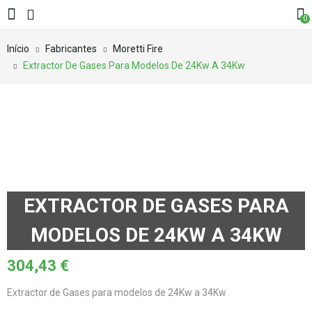
0
Início
Fabricantes
Moretti Fire
Extractor De Gases Para Modelos De 24Kw A 34Kw
EXTRACTOR DE GASES PARA
MODELOS DE 24KW A 34KW
304,43
€
Extractor de Gases para modelos de 24Kw a 34Kw