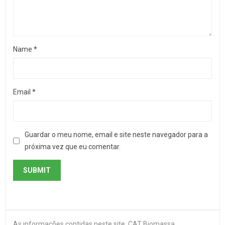
Name
*
Email
*
Guardar o meu nome, email e site neste navegador para a
próxima vez que eu comentar.
As informações contidas neste site, CAT Biomassa