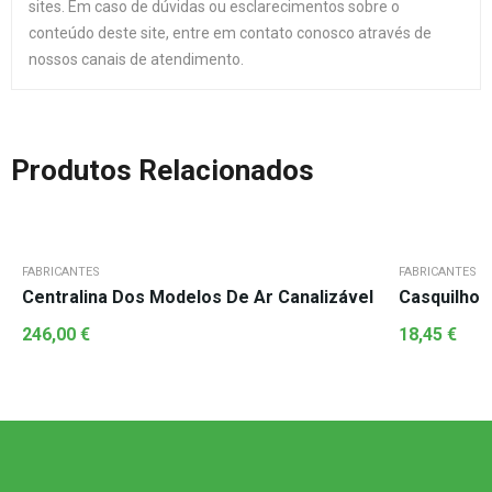
sites. Em caso de dúvidas ou esclarecimentos sobre o
conteúdo deste site, entre em contato conosco através de
nossos canais de atendimento.
Produtos Relacionados
FABRICANTES
FABRICANTES
Centralina Dos Modelos De Ar Canalizável
Casquilho 
246,00
€
18,45
€