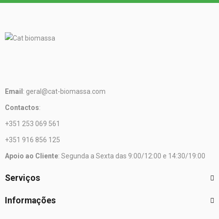
Email
: geral@cat-biomassa.com
Contactos
:
+351 253 069 561
+351 916 856 125
Apoio ao Cliente
: Segunda a Sexta das 9:00/12:00 e 14:30/19:00
Serviços
Informações