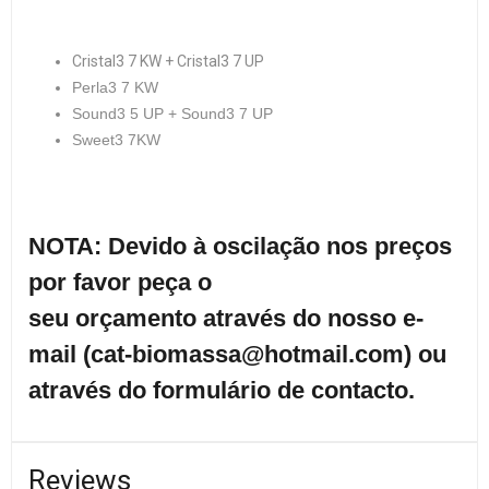
Cristal3 7 KW + Cristal3 7 UP
Perla3 7 KW
Sound3 5 UP + Sound3 7 UP
Sweet3 7KW
NOTA: Devido à oscilação nos preços
por favor peça o
seu
orçamento
através do nosso e-
mail (
cat-biomassa@hotmail.com
) ou
através do
formulário
de contacto.
Reviews