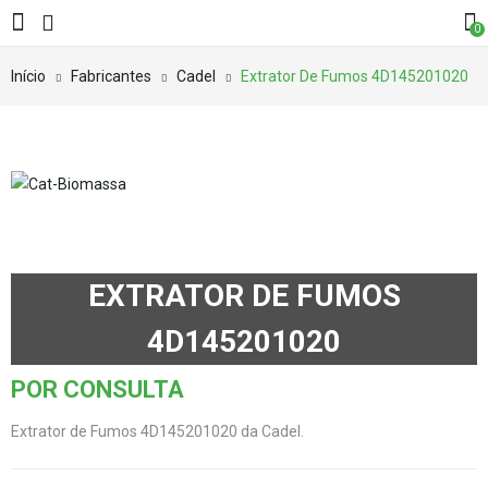
0
Início
Fabricantes
Cadel
Extrator De Fumos 4D145201020
EXTRATOR DE FUMOS
4D145201020
POR CONSULTA
Extrator de Fumos 4D145201020 da Cadel.