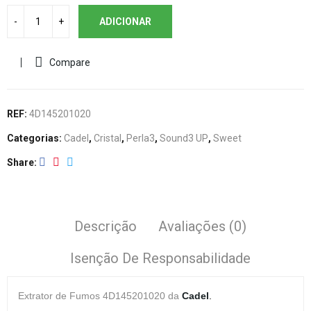
ADICIONAR
Compare
REF:
4D145201020
Categorias:
Cadel
,
Cristal
,
Perla3
,
Sound3 UP
,
Sweet
Share
Descrição
Avaliações (0)
Isenção De Responsabilidade
Extrator de Fumos 4D145201020 da
Cadel
.