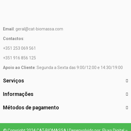
Email
: geral@cat-biomassa.com
Contactos
:
+351 253 069 561
+351 916 856 125
Apoio ao Cliente
: Segunda a Sexta das 9:00/12:00 e 14:30/19:00
Serviços
Informações
Métodos de pagamento
© Copyright 2024 CAT-BIOMASSA | Desenvolvido por: Fluxo Digital –