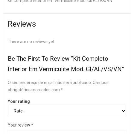
Kit Completo Interior em Vermiculite mod. GI/AL/VS/VN
Reviews
There are no reviews yet.
Be The First To Review “Kit Completo
Interior Em Vermiculite Mod. GI/AL/VS/VN”
O seu endereço de email não será publicado.
Campos
obrigatórios marcados com
*
Your rating
Your review
*