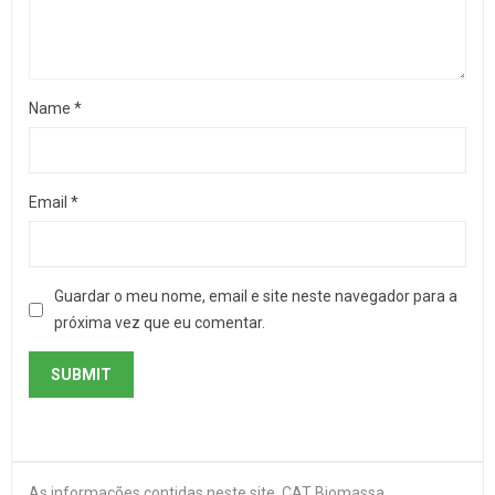
Name
*
Email
*
Guardar o meu nome, email e site neste navegador para a
próxima vez que eu comentar.
As informações contidas neste site, CAT Biomassa