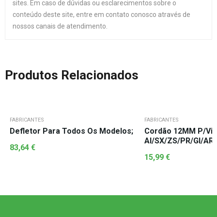
sites. Em caso de dúvidas ou esclarecimentos sobre o
conteúdo deste site, entre em contato conosco através de
nossos canais de atendimento.
Produtos Relacionados
FABRICANTES
FABRICANTES
Defletor Para Todos Os Modelos;
Cordão 12MM P/vid
AI/SX/ZS/PR/GI/AR
83,64
€
15,99
€