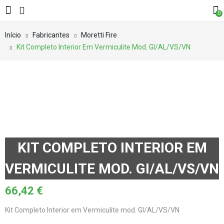
0
Início
Fabricantes
Moretti Fire
Kit Completo Interior Em Vermiculite Mod. GI/AL/VS/VN
KIT COMPLETO INTERIOR EM
VERMICULITE MOD. GI/AL/VS/VN
66,42
€
Kit Completo Interior em Vermiculite mod. GI/AL/VS/VN