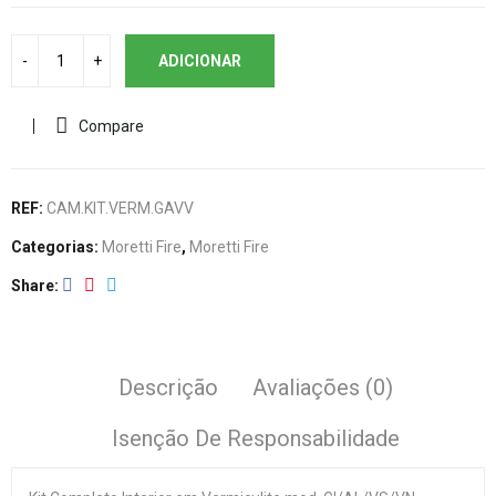
ADICIONAR
Compare
REF:
CAM.KIT.VERM.GAVV
Categorias:
Moretti Fire
,
Moretti Fire
Share
Descrição
Avaliações (0)
Isenção De Responsabilidade