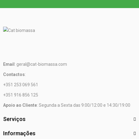
Email
: geral@cat-biomassa.com
Contactos
:
+351 253 069 561
+351 916 856 125
Apoio ao Cliente
: Segunda a Sexta das 9:00/12:00 e 14:30/19:00
Serviços
Informações