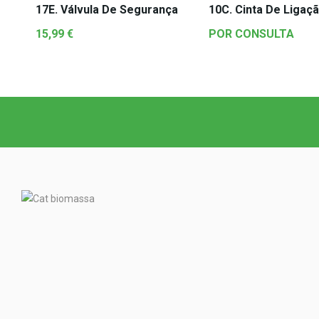
17E. Válvula De Segurança
10C. Cinta De Ligaç
15,99
€
POR CONSULTA