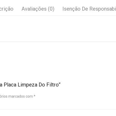
crição
Avaliações (0)
Isenção De Responsabi
a Placa Limpeza Do Filtro”
órios marcados com
*