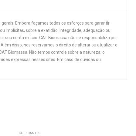
 gerais. Embora façamos todos os esforços para garantir
u implícitas, sobre a exatidão, integridade, adequação ou
por sua conta e risco. CAT Biomassa não se responsabiliza por
Além disso, nos reservamos o direito de alterar ou atualizar o
 CAT Biomassa. Não temos controle sobre a natureza, o
niões expressas nesses sites. Em caso de dúvidas ou
FABRICANTES