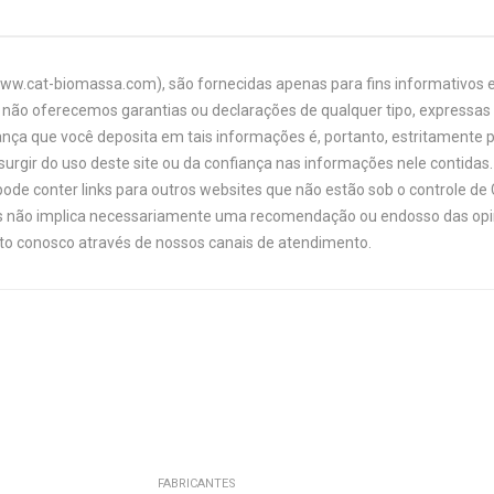
www.cat-biomassa.com), são fornecidas apenas para fins informativos e
não oferecemos garantias ou declarações de qualquer tipo, expressas o
ança que você deposita em tais informações é, portanto, estritamente 
urgir do uso deste site ou da confiança nas informações nele contidas. 
ode conter links para outros websites que não estão sob o controle de
links não implica necessariamente uma recomendação ou endosso das opi
ato conosco através de nossos canais de atendimento.
FABRICANTES