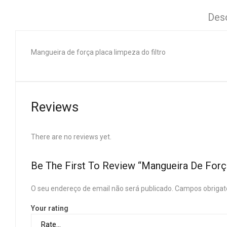
Des
Mangueira de força placa limpeza do filtro
Reviews
There are no reviews yet.
Be The First To Review “Mangueira De Forç
O seu endereço de email não será publicado.
Campos obrigat
Your rating