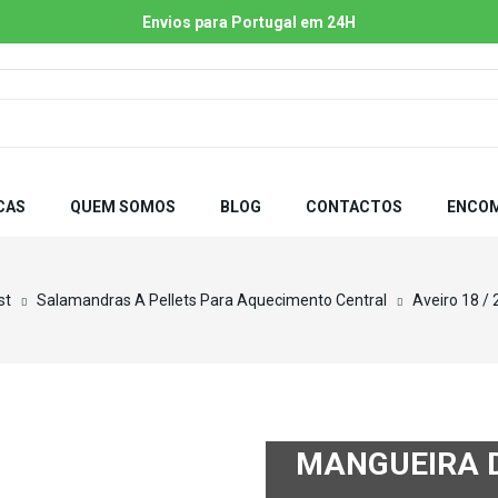
Envios para Portugal em 24H
CAS
QUEM SOMOS
BLOG
CONTACTOS
ENCOM
st
Salamandras A Pellets Para Aquecimento Central
Aveiro 18 / 
MANGUEIRA D