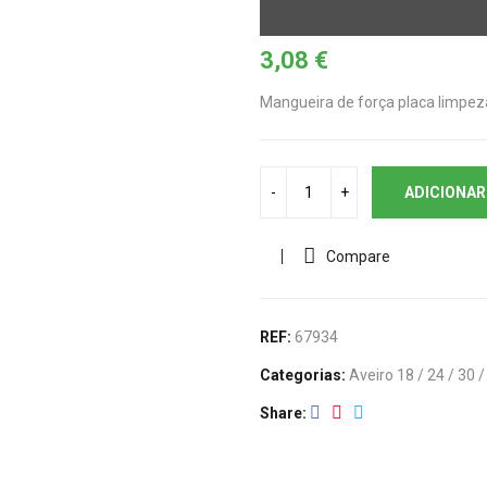
3,08
€
Mangueira de força placa limpeza 
ADICIONAR
Compare
REF:
67934
Categorias:
Aveiro 18 / 24 / 30 /
Share