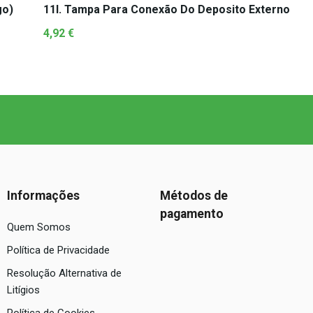
go)
11I. Tampa Para Conexão Do Deposito Externo
4,92
€
Informações
Métodos de
pagamento
Quem Somos
Política de Privacidade
Resolução Alternativa de
Litígios