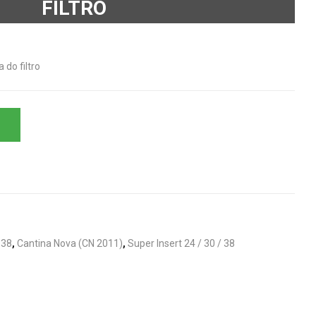
FILTRO
do filtro
 38
,
Cantina Nova (CN 2011)
,
Super Insert 24 / 30 / 38