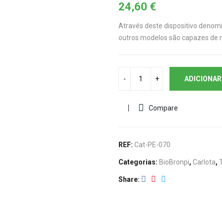
24,60
€
Através deste dispositivo deno
outros modelos são capazes de 
ADICIONAR
Compare
REF:
Cat-PE-070
Categorias:
BioBronpi
,
Carlota
,
Share