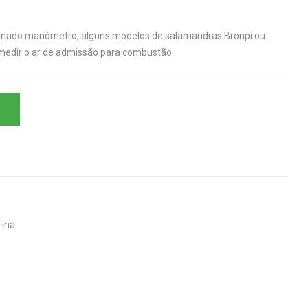
minado manómetro, alguns modelos de salamandras Bronpi ou
medir o ar de admissão para combustão
Tina