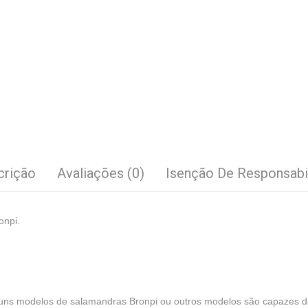
crição
Avaliações (0)
Isenção De Responsabi
onpi.
guns modelos de salamandras Bronpi ou outros modelos são capazes d