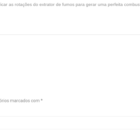
icar as rotações do extrator de fumos para gerar uma perfeita combu
órios marcados com
*