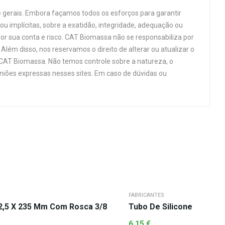
 gerais. Embora façamos todos os esforços para garantir
u implícitas, sobre a exatidão, integridade, adequação ou
por sua conta e risco. CAT Biomassa não se responsabiliza por
Além disso, nos reservamos o direito de alterar ou atualizar o
 CAT Biomassa. Não temos controle sobre a natureza, o
niões expressas nesses sites. Em caso de dúvidas ou
FABRICANTES
2,5 X 235 Mm Com Rosca 3/8
Tubo De Silicone
6,15
€