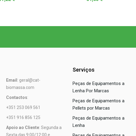
Serviços
Email
: geral@cat-
Peças de Equipamentos a
biomassa.com
Lenha Por Marcas
Contactos
:
Peças de Equipamentos a
+351 253 069 561
Pellets por Marcas
+351 916 856 125
Peças de Equipamentos a
Lenha
Apoio ao Cliente
: Segunda a
Sexta das 9:00/12:00 e
Peças de Equipamentos a