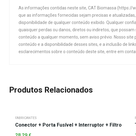
As informações contidas neste site, CAT Biomassa (https://
que as informações fornecidas sejam precisas e atualizadas, 
disponibilidade de qualquer conteúdo exibido. Qualquer confi
quaisquer perdas ou danos, diretos ou indiretos, que possam s
conteúdo a qualquer momento, sem aviso prévio. Nosso site p
conteúdo e a disponibilidade desses sites, e a inclusão de 
esclarecimentos sobre o conteúdo deste site, entre em cont
Produtos Relacionados
FABRICANTES
Conector + Porta Fusível + Interruptor + Filtro
28,29
€