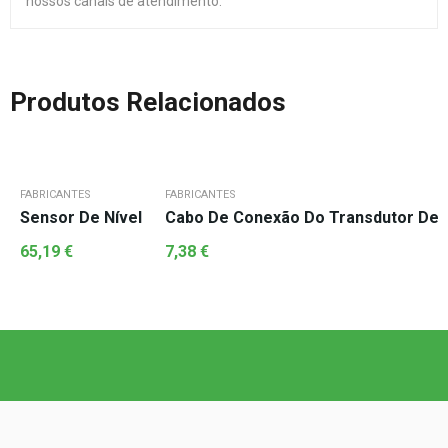
nossos canais de atendimento.
Produtos Relacionados
FABRICANTES
FABRICANTES
Sensor De Nível
Cabo De Conexão Do Transdutor De 
65,19
€
7,38
€