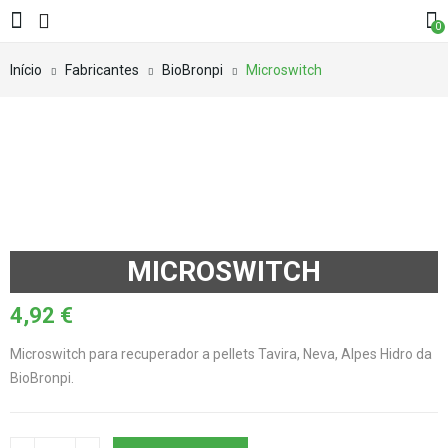
0
Início
Fabricantes
BioBronpi
Microswitch
MICROSWITCH
4,92
€
Microswitch para recuperador a pellets Tavira, Neva, Alpes Hidro da
BioBronpi.