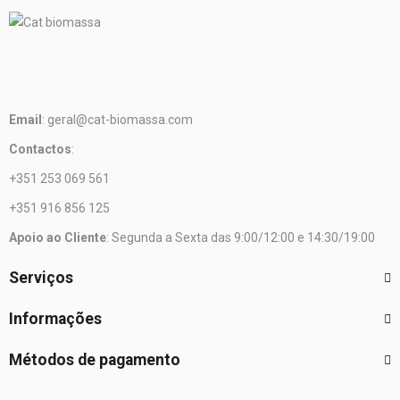
Email
: geral@cat-biomassa.com
Contactos
:
+351 253 069 561
+351 916 856 125
Apoio ao Cliente
: Segunda a Sexta das 9:00/12:00 e 14:30/19:00
Serviços
Informações
Métodos de pagamento