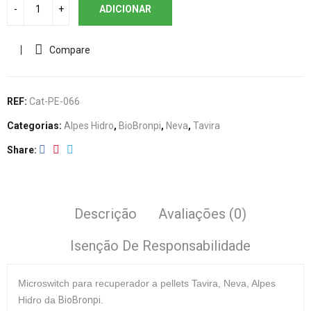
ADICIONAR
Compare
REF:
Cat-PE-066
Categorias:
Alpes Hidro
,
BioBronpi
,
Neva
,
Tavira
Share
Descrição
Avaliações (0)
Isenção De Responsabilidade
Microswitch
para recuperador a pellets Tavira, Neva, Alpes
Hidro da
BioBronpi
.