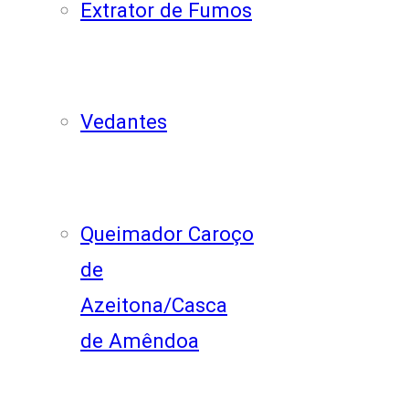
Extrator de Fumos
Vedantes
Queimador Caroço
de
Azeitona/Casca
de Amêndoa