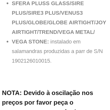
SFERA PLUSS GLASS/SIRE
PLUS/SIRE3 PLUS/VENUS3
PLUS/GLOBE/GLOBE AIRTIGHT/JOY
AIRTIGHT/TREND/VEGA METAL/
VEGA STONE:
instalado em
salamandras produzidas a parr de S/N
1902126010015.
NOTA: Devido à oscilação nos
preços por favor peça o