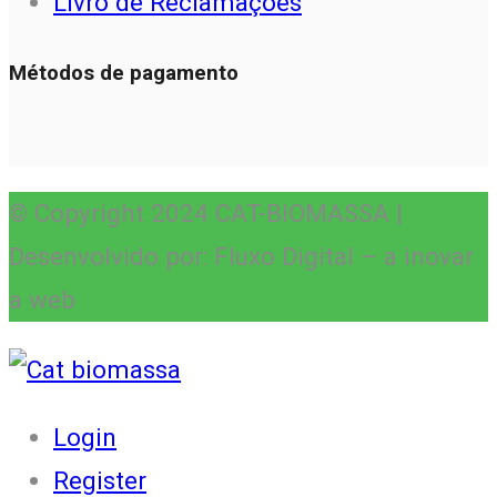
Livro de Reclamações
Métodos de pagamento
© Copyright 2024 CAT-BIOMASSA |
Desenvolvido por: Fluxo Digital – a inovar
a web
Login
Register