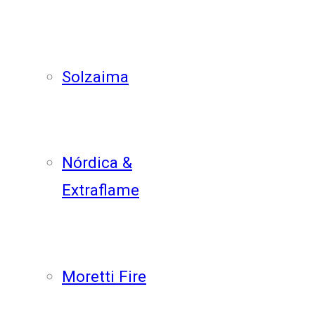
Solzaima
Nórdica &
Extraflame
Moretti Fire