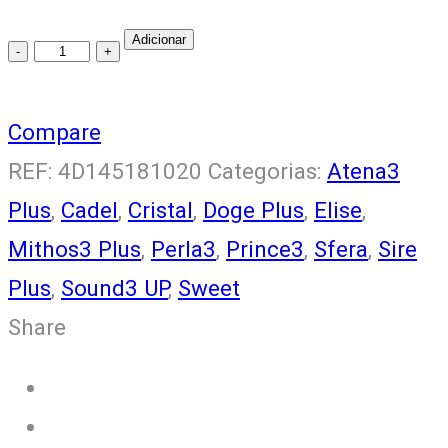
Adicionar
Motor
Redutor
4D145181020
Compare
quantity
REF:
4D145181020
Categorias:
Atena3
Plus
,
Cadel
,
Cristal
,
Doge Plus
,
Elise
,
Mithos3 Plus
,
Perla3
,
Prince3
,
Sfera
,
Sire
Plus
,
Sound3 UP
,
Sweet
Share