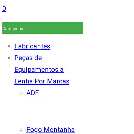
0
Categorias
Fabricantes
Peças de
Equipamentos a
Lenha Por Marcas
ADF
Fogo Montanha