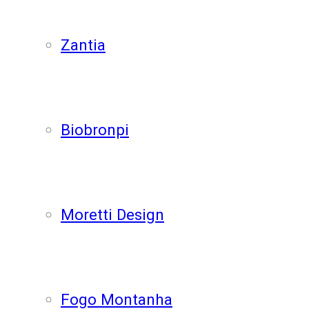
Zantia
Biobronpi
Moretti Design
Fogo Montanha