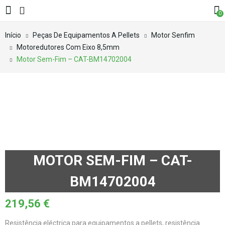
0
Início
Peças De Equipamentos A Pellets
Motor Senfim
Motoredutores Com Eixo 8,5mm
Motor Sem-Fim – CAT-BM14702004
MOTOR SEM-FIM – CAT-
BM14702004
219,56
€
Resistência eléctrica para equipamentos a pellets, resistência