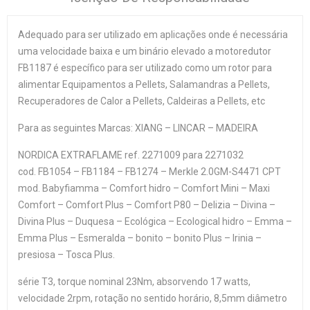
Adequado para ser utilizado em aplicações onde é necessária
uma velocidade baixa e um binário elevado a motoredutor
FB1187 é específico para ser utilizado como um rotor para
alimentar Equipamentos a Pellets, Salamandras a Pellets,
Recuperadores de Calor a Pellets, Caldeiras a Pellets, etc
Para as seguintes Marcas: XIANG – LINCAR – MADEIRA
NORDICA EXTRAFLAME ref.
2271009 para 2271032
cod.
FB1054 – FB1184 – FB1274 – Merkle 2.0GM-S4471 CPT
mod.
Babyfiamma – Comfort hidro – Comfort Mini – Maxi
Comfort – Comfort Plus – Comfort P80 – Delizia – Divina –
Divina Plus – Duquesa – Ecológica – Ecological hidro – Emma –
Emma Plus – Esmeralda – bonito – bonito Plus – Irinia –
presiosa – Tosca Plus.
série T3, torque nominal 23Nm, absorvendo 17 watts,
velocidade 2rpm, rotação no sentido horário, 8,5mm diâmetro