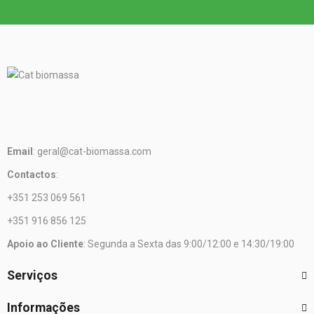
Email
: geral@cat-biomassa.com
Contactos
:
+351 253 069 561
+351 916 856 125
Apoio ao Cliente
: Segunda a Sexta das 9:00/12:00 e 14:30/19:00
Serviços
Informações