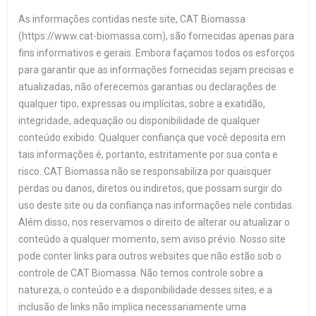
As informações contidas neste site, CAT Biomassa
(https://www.cat-biomassa.com), são fornecidas apenas para
fins informativos e gerais. Embora façamos todos os esforços
para garantir que as informações fornecidas sejam precisas e
atualizadas, não oferecemos garantias ou declarações de
qualquer tipo, expressas ou implícitas, sobre a exatidão,
integridade, adequação ou disponibilidade de qualquer
conteúdo exibido. Qualquer confiança que você deposita em
tais informações é, portanto, estritamente por sua conta e
risco. CAT Biomassa não se responsabiliza por quaisquer
perdas ou danos, diretos ou indiretos, que possam surgir do
uso deste site ou da confiança nas informações nele contidas.
Além disso, nos reservamos o direito de alterar ou atualizar o
conteúdo a qualquer momento, sem aviso prévio. Nosso site
pode conter links para outros websites que não estão sob o
controle de CAT Biomassa. Não temos controle sobre a
natureza, o conteúdo e a disponibilidade desses sites, e a
inclusão de links não implica necessariamente uma