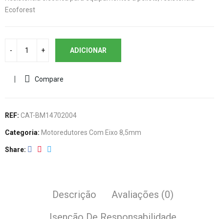
Ecoforest
ADICIONAR
Compare
REF:
CAT-BM14702004
Categoria:
Motoredutores Com Eixo 8,5mm
Share
Descrição
Avaliações (0)
Isenção De Responsabilidade