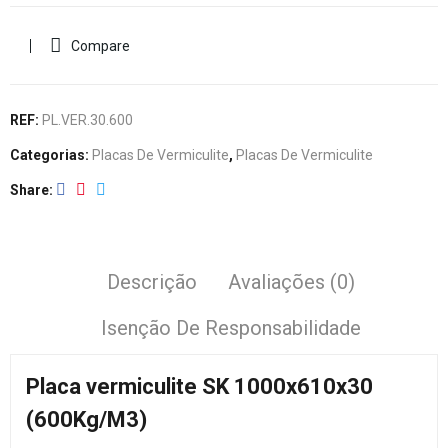
Compare
REF:
PL.VER.30.600
Categorias:
Placas De Vermiculite
,
Placas De Vermiculite
Share
Descrição
Avaliações (0)
Isenção De Responsabilidade
Placa vermiculite SK 1000x610x30
(600Kg/M3)