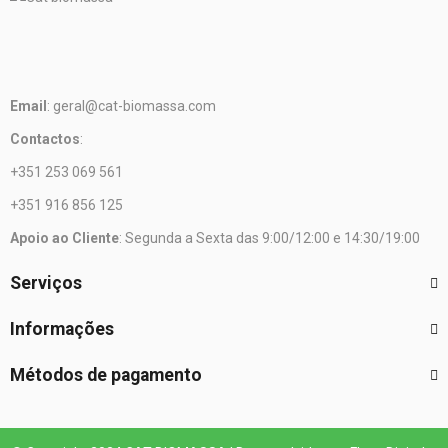
Email
: geral@cat-biomassa.com
Contactos
:
+351 253 069 561
+351 916 856 125
Apoio ao Cliente
: Segunda a Sexta das 9:00/12:00 e 14:30/19:00
Serviços
Informações
Métodos de pagamento