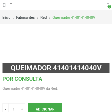
0
Início
Fabricantes
Red
Queimador 41401414040V
QUEIMADOR 41401414040V
POR CONSULTA
Queimador 41401414040V da Red.
ADICIONAR