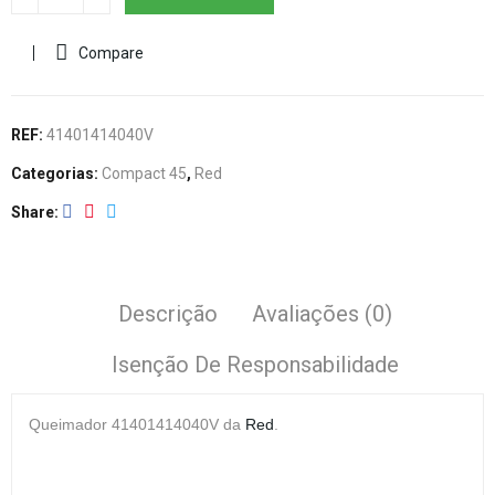
Compare
REF:
41401414040V
Categorias:
Compact 45
,
Red
Share
Descrição
Avaliações (0)
Isenção De Responsabilidade
Queimador
41401414040V da
Red
.