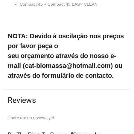
Compact 45 + Compact 45 EASY CLEAN
NOTA: Devido à oscilação nos preços
por favor peça o
seu orçamento através do nosso e-
mail (cat-biomassa@hotmail.com) ou
através do formulário de contacto.
Reviews
There are no reviews yet.