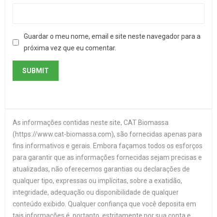
Guardar o meu nome, email e site neste navegador para a
próxima vez que eu comentar.
As informações contidas neste site, CAT Biomassa
(https://www.cat-biomassa.com), são fornecidas apenas para
fins informativos e gerais. Embora façamos todos os esforços
para garantir que as informações fornecidas sejam precisas e
atualizadas, não oferecemos garantias ou declarações de
qualquer tipo, expressas ou implícitas, sobre a exatidão,
integridade, adequação ou disponibilidade de qualquer
conteúdo exibido. Qualquer confiança que você deposita em
tais informações é, portanto, estritamente por sua conta e