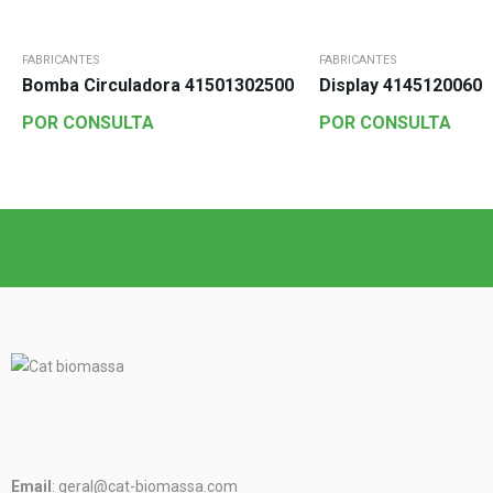
FABRICANTES
FABRICANTES
Bomba Circuladora 41501302500
Display 41451200600
POR CONSULTA
POR CONSULTA
Email
: geral@cat-biomassa.com