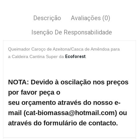
Descrição
Avaliações (0)
Isenção De Responsabilidade
Queimador Caroço de Azeitona/Casca de Amêndoa para
a Caldeira Cantina Super da
E
coforest
.
NOTA: Devido à oscilação nos preços
por favor peça o
seu orçamento através do nosso e-
mail (cat-biomassa@hotmail.com) ou
através do formulário de contacto.