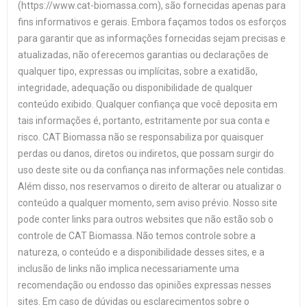
(https://www.cat-biomassa.com), são fornecidas apenas para
fins informativos e gerais. Embora façamos todos os esforços
para garantir que as informações fornecidas sejam precisas e
atualizadas, não oferecemos garantias ou declarações de
qualquer tipo, expressas ou implícitas, sobre a exatidão,
integridade, adequação ou disponibilidade de qualquer
conteúdo exibido. Qualquer confiança que você deposita em
tais informações é, portanto, estritamente por sua conta e
risco. CAT Biomassa não se responsabiliza por quaisquer
perdas ou danos, diretos ou indiretos, que possam surgir do
uso deste site ou da confiança nas informações nele contidas.
Além disso, nos reservamos o direito de alterar ou atualizar o
conteúdo a qualquer momento, sem aviso prévio. Nosso site
pode conter links para outros websites que não estão sob o
controle de CAT Biomassa. Não temos controle sobre a
natureza, o conteúdo e a disponibilidade desses sites, e a
inclusão de links não implica necessariamente uma
recomendação ou endosso das opiniões expressas nesses
sites. Em caso de dúvidas ou esclarecimentos sobre o