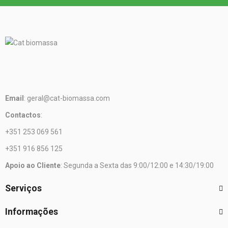
Email
: geral@cat-biomassa.com
Contactos
:
+351 253 069 561
+351 916 856 125
Apoio ao Cliente
: Segunda a Sexta das 9:00/12:00 e 14:30/19:00
Serviços
Informações