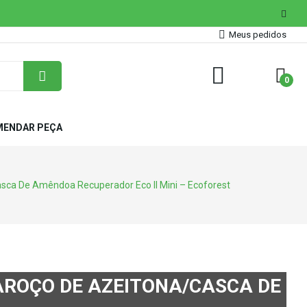
Meus pedidos
0
ENDAR PEÇA
ca De Amêndoa Recuperador Eco II Mini – Ecoforest
ROÇO DE AZEITONA/CASCA DE