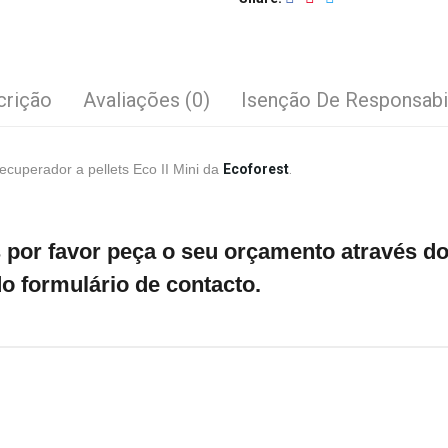
crição
Avaliações (0)
Isenção De Responsabi
uperador a pellets Eco II Mini da
E
coforest
.
por favor peça o seu orçamento através do 
o formulário de contacto.