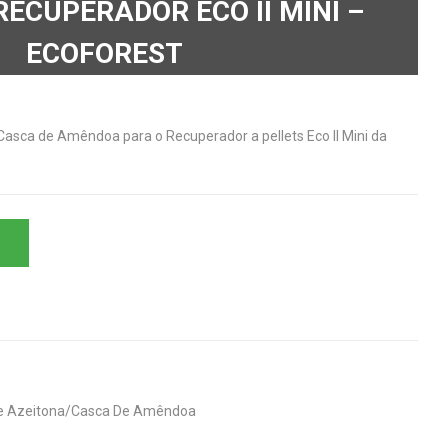
ECUPERADOR ECO II MINI –
ECOFOREST
sca de Amêndoa para o Recuperador a pellets Eco II Mini da
e Azeitona/Casca De Amêndoa