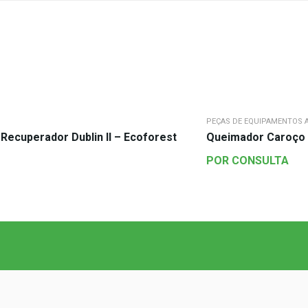
PEÇAS DE EQUIPAMENTOS A
cuperador Dublin II – Ecoforest
Queimador Caroço 
POR CONSULTA