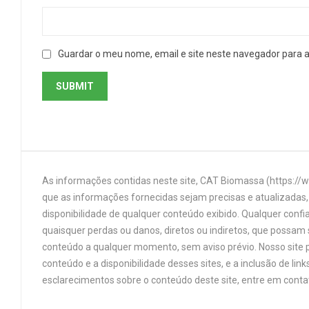
Guardar o meu nome, email e site neste navegador para 
As informações contidas neste site, CAT Biomassa (https://
que as informações fornecidas sejam precisas e atualizadas, 
disponibilidade de qualquer conteúdo exibido. Qualquer confi
quaisquer perdas ou danos, diretos ou indiretos, que possam s
conteúdo a qualquer momento, sem aviso prévio. Nosso site p
conteúdo e a disponibilidade desses sites, e a inclusão de 
esclarecimentos sobre o conteúdo deste site, entre em cont