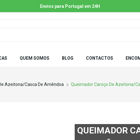
Envios para Portugal em 24H
CAS
QUEM SOMOS
BLOG
CONTACTOS
ENCOM
De Azeitona/Casca De Amêndoa
Queimador Caroço De Azeitona/Cas
QUEIMADOR CA