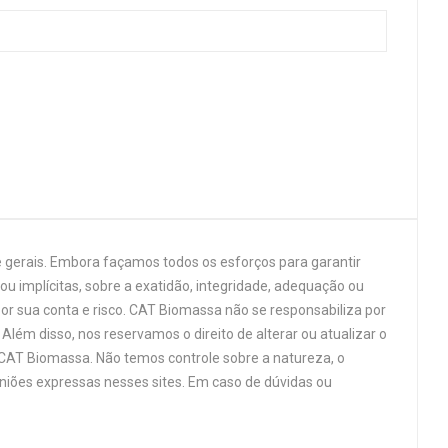
 gerais. Embora façamos todos os esforços para garantir
u implícitas, sobre a exatidão, integridade, adequação ou
por sua conta e risco. CAT Biomassa não se responsabiliza por
Além disso, nos reservamos o direito de alterar ou atualizar o
 CAT Biomassa. Não temos controle sobre a natureza, o
niões expressas nesses sites. Em caso de dúvidas ou