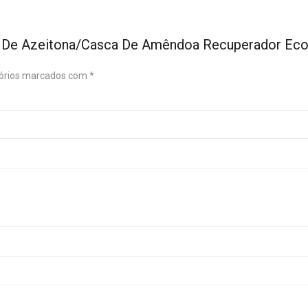
 De Azeitona/Casca De Amêndoa Recuperador Eco I
órios marcados com
*