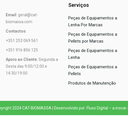
Serviços
Email
: geral@cat-
Peças de Equipamentos a
biomassa.com
Lenha Por Marcas
Contactos
:
Peças de Equipamentos a
+351 253 069 561
Pellets por Marcas
+351 916 856 125
Peças de Equipamentos a
Lenha
Apoio ao Cliente
: Segunda a
Sexta das 9:00/12:00 e
Peças de Equipamentos a
14:30/19:00
Pellets
Produtos de Manutenção
yright 2024 CAT-BIOMASSA | Desenvolvido por: Fluxo Digital – a inovar