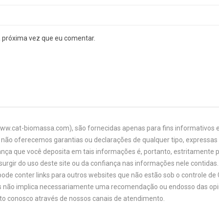
a próxima vez que eu comentar.
www.cat-biomassa.com), são fornecidas apenas para fins informativos e
não oferecemos garantias ou declarações de qualquer tipo, expressas o
ança que você deposita em tais informações é, portanto, estritamente 
urgir do uso deste site ou da confiança nas informações nele contidas. 
ode conter links para outros websites que não estão sob o controle de
links não implica necessariamente uma recomendação ou endosso das opi
ato conosco através de nossos canais de atendimento.