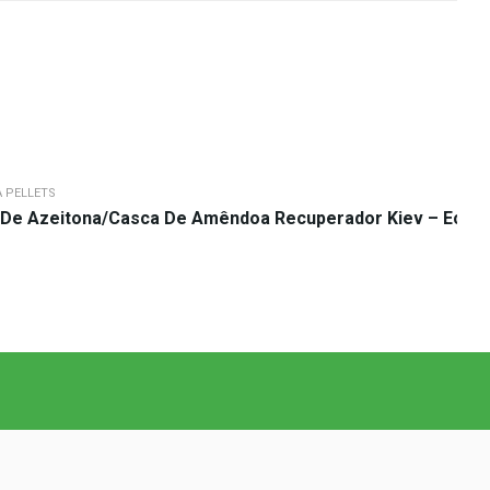
 PELLETS
De Azeitona/Casca De Amêndoa Recuperador Kiev – Ecofo