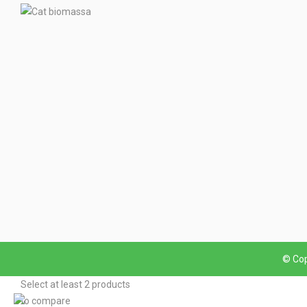
© Cop
Select at least 2 products
to compare