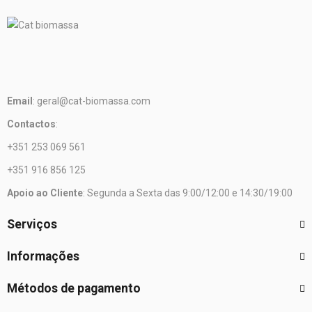
Email
: geral@cat-biomassa.com
Contactos
:
+351 253 069 561
+351 916 856 125
Apoio ao Cliente
: Segunda a Sexta das 9:00/12:00 e 14:30/19:00
Serviços
Informações
Métodos de pagamento