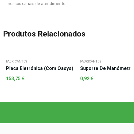
nossos canais de atendimento.
Produtos Relacionados
FABRICANTES
FABRICANTES
Placa Eletrónica (Com Oasys)
Suporte De Manómetro
153,75
€
0,92
€