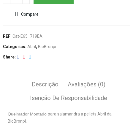
Compare
REF:
Cat-E65_719EA
Categorias:
Abril
,
BioBronpi
Share
Descrição
Avaliações (0)
Isenção De Responsabilidade
Queimador Montado
para salamandra a pellets Abril da
BioBronpi.