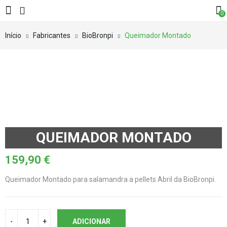
0
Início
Fabricantes
BioBronpi
Queimador Montado
QUEIMADOR MONTADO
159,90
€
Queimador Montado para salamandra a pellets Abril da BioBronpi.
ADICIONAR