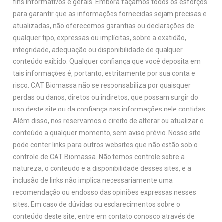
fins informativos e gerais. Embora façamos todos os esforços
para garantir que as informações fornecidas sejam precisas e
atualizadas, não oferecemos garantias ou declarações de
qualquer tipo, expressas ou implícitas, sobre a exatidão,
integridade, adequação ou disponibilidade de qualquer
conteúdo exibido. Qualquer confiança que você deposita em
tais informações é, portanto, estritamente por sua conta e
risco. CAT Biomassa não se responsabiliza por quaisquer
perdas ou danos, diretos ou indiretos, que possam surgir do
uso deste site ou da confiança nas informações nele contidas.
Além disso, nos reservamos o direito de alterar ou atualizar o
conteúdo a qualquer momento, sem aviso prévio. Nosso site
pode conter links para outros websites que não estão sob o
controle de CAT Biomassa. Não temos controle sobre a
natureza, o conteúdo e a disponibilidade desses sites, e a
inclusão de links não implica necessariamente uma
recomendação ou endosso das opiniões expressas nesses
sites. Em caso de dúvidas ou esclarecimentos sobre o
conteúdo deste site, entre em contato conosco através de