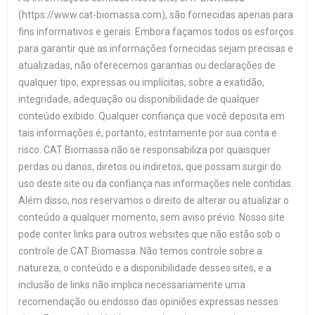
(https://www.cat-biomassa.com), são fornecidas apenas para
fins informativos e gerais. Embora façamos todos os esforços
para garantir que as informações fornecidas sejam precisas e
atualizadas, não oferecemos garantias ou declarações de
qualquer tipo, expressas ou implícitas, sobre a exatidão,
integridade, adequação ou disponibilidade de qualquer
conteúdo exibido. Qualquer confiança que você deposita em
tais informações é, portanto, estritamente por sua conta e
risco. CAT Biomassa não se responsabiliza por quaisquer
perdas ou danos, diretos ou indiretos, que possam surgir do
uso deste site ou da confiança nas informações nele contidas.
Além disso, nos reservamos o direito de alterar ou atualizar o
conteúdo a qualquer momento, sem aviso prévio. Nosso site
pode conter links para outros websites que não estão sob o
controle de CAT Biomassa. Não temos controle sobre a
natureza, o conteúdo e a disponibilidade desses sites, e a
inclusão de links não implica necessariamente uma
recomendação ou endosso das opiniões expressas nesses