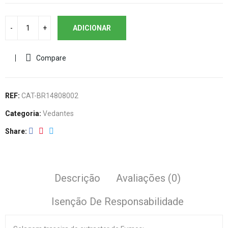
ADICIONAR
Compare
REF:
CAT-BR14808002
Categoria:
Vedantes
Share
Descrição
Avaliações (0)
Isenção De Responsabilidade