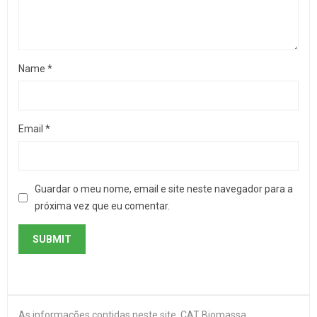
Name
*
Email
*
Guardar o meu nome, email e site neste navegador para a
próxima vez que eu comentar.
As informações contidas neste site, CAT Biomassa