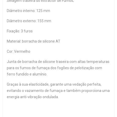
Selagem traseira do extractor de Fumos;
Diâmetro interno: 125 mm
Diâmetro externo: 155 mm
Fixação: 3 furos
Material: borracha de silicone AT
Cor: Vermelho
Junta de borracha de silicone traseira com altas temperaturas
para os fumos de fumaça dos fogões de pelotização com
ferro fundido e alumínio.
Graças à sua elasticidade, garante uma vedação perfeita,
evitando o vazamento de fumaça e também proporciona uma
energia anti-vibração ondulada.