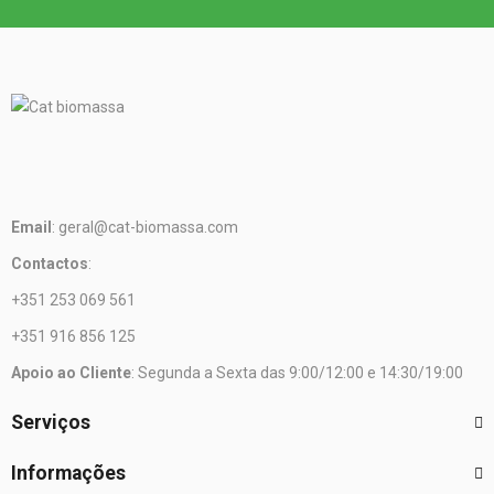
Email
: geral@cat-biomassa.com
Contactos
:
+351 253 069 561
+351 916 856 125
Apoio ao Cliente
: Segunda a Sexta das 9:00/12:00 e 14:30/19:00
Serviços
Informações