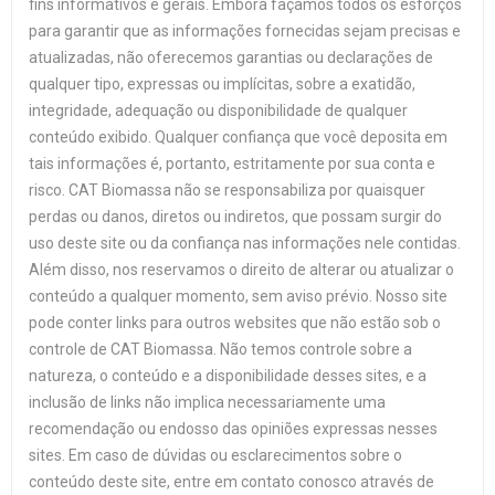
fins informativos e gerais. Embora façamos todos os esforços
para garantir que as informações fornecidas sejam precisas e
atualizadas, não oferecemos garantias ou declarações de
qualquer tipo, expressas ou implícitas, sobre a exatidão,
integridade, adequação ou disponibilidade de qualquer
conteúdo exibido. Qualquer confiança que você deposita em
tais informações é, portanto, estritamente por sua conta e
risco. CAT Biomassa não se responsabiliza por quaisquer
perdas ou danos, diretos ou indiretos, que possam surgir do
uso deste site ou da confiança nas informações nele contidas.
Além disso, nos reservamos o direito de alterar ou atualizar o
conteúdo a qualquer momento, sem aviso prévio. Nosso site
pode conter links para outros websites que não estão sob o
controle de CAT Biomassa. Não temos controle sobre a
natureza, o conteúdo e a disponibilidade desses sites, e a
inclusão de links não implica necessariamente uma
recomendação ou endosso das opiniões expressas nesses
sites. Em caso de dúvidas ou esclarecimentos sobre o
conteúdo deste site, entre em contato conosco através de