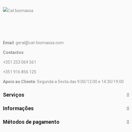
Email
: geral@cat-biomassa.com
Contactos
:
+351 253 069 561
+351 916 856 125
Apoio ao Cliente
: Segunda a Sexta das 9:00/12:00 e 14:30/19:00
Serviços
Informações
Métodos de pagamento