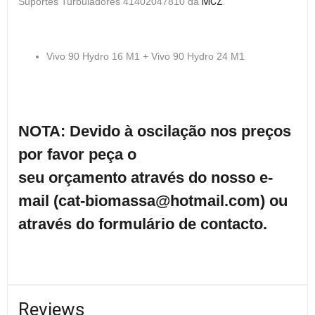
Suportes Turbuladores
41402047810
da
MCZ
.
Vivo 90 Hydro 16 M1 + Vivo 90 Hydro 24 M1
NOTA: Devido à oscilação nos preços
por favor peça o
seu orçamento através do nosso e-
mail (cat-biomassa@hotmail.com) ou
através do formulário de contacto.
Reviews