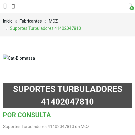
0
Início
Fabricantes
MCZ
Suportes Turbuladores 41402047810
SUPORTES TURBULADORES
41402047810
POR CONSULTA
Suportes Turbuladores 41402047810 da MCZ.