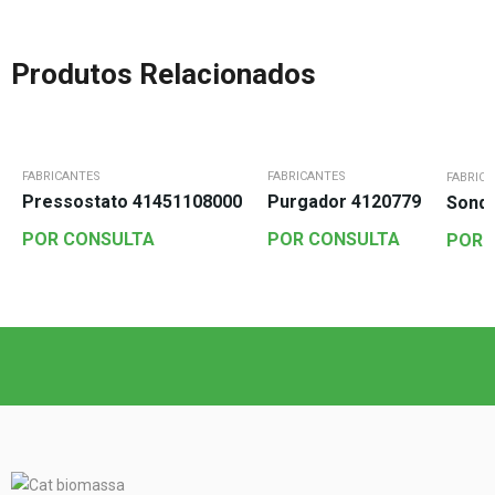
Produtos Relacionados
FABRICANTES
FABRICANTES
FABRIC
Pressostato 41451108000
Purgador 4120779
Sond
POR CONSULTA
POR CONSULTA
POR 