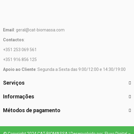
Email
: geral@cat-biomassa.com
Contactos
:
+351 253 069 561
+351 916 856 125
Apoio ao Cliente
: Segunda a Sexta das 9:00/12:00 e 14:30/19:00
Serviços
Informações
Métodos de pagamento
© Copyright 2024 CAT-BIOMASSA | Desenvolvido por: Fluxo Digital –