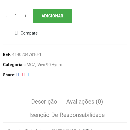
ADICIONAR
Compare
REF:
41402047810-1
Categorias:
MCZ
,
Vivo 90 Hydro
Share
Descrição
Avaliações (0)
Isenção De Responsabilidade