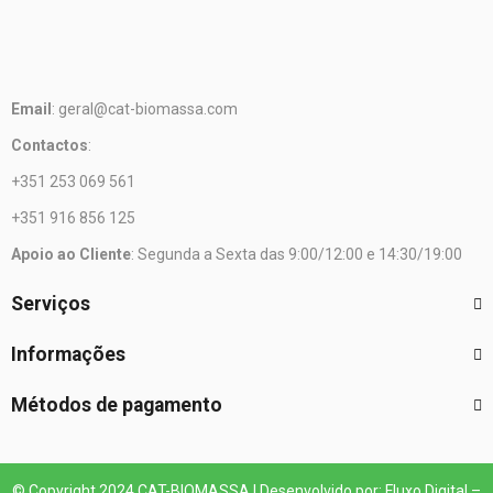
Email
: geral@cat-biomassa.com
Contactos
:
+351 253 069 561
+351 916 856 125
Apoio ao Cliente
: Segunda a Sexta das 9:00/12:00 e 14:30/19:00
Serviços
Informações
Métodos de pagamento
© Copyright 2024 CAT-BIOMASSA | Desenvolvido por: Fluxo Digital –