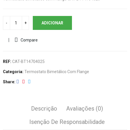
ADICIONAR
Compare
REF:
CAT-BT14704025
Categoria:
Termostato Bimetálico Com Flange
Share
Descrição
Avaliações (0)
Isenção De Responsabilidade