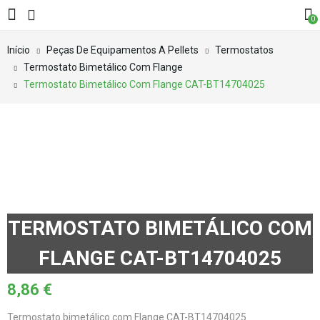
0
Início
Peças De Equipamentos A Pellets
Termostatos
Termostato Bimetálico Com Flange
Termostato Bimetálico Com Flange CAT-BT14704025
TERMOSTATO BIMETÁLICO COM
FLANGE CAT-BT14704025
8,86
€
Termostato bimetálico com Flange CAT-BT14704025