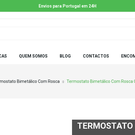
Envios para Portugal em 24H
CAS
QUEM SOMOS
BLOG
CONTACTOS
ENCOM
mostato Bimetálico Com Rosca
Termostato Bimetálico Com Rosca
TERMOSTATO 