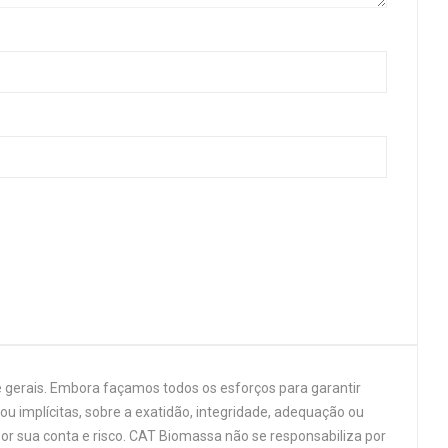
 gerais. Embora façamos todos os esforços para garantir
u implícitas, sobre a exatidão, integridade, adequação ou
por sua conta e risco. CAT Biomassa não se responsabiliza por