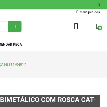
Meus pedidos
0
ENDAR PEÇA
 CAT-BT14704017
BIMETÁLICO COM ROSCA CAT-