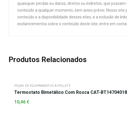
quaisquer perdas ou danos, diretos ou indiretos, que possam s
conteúdo a qualquer momento, sem aviso prévio. Nosso site p
conteúdo e a disponibilidade desses sites, e a inclusão de 
esclarecimentos sobre o conteúdo deste site, entre em cont
Produtos Relacionados
PEÇAS DE EQUIPAMENTOS A PELLETS
Termostato Bimetálico Com Rosca CAT-BT14704018
10,46
€