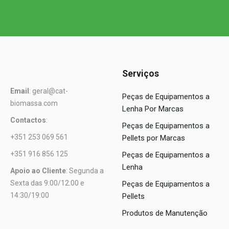
Serviços
Email
: geral@cat-
Peças de Equipamentos a
biomassa.com
Lenha Por Marcas
Contactos
:
Peças de Equipamentos a
+351 253 069 561
Pellets por Marcas
+351 916 856 125
Peças de Equipamentos a
Lenha
Apoio ao Cliente
: Segunda a
Sexta das 9:00/12:00 e
Peças de Equipamentos a
14:30/19:00
Pellets
Produtos de Manutenção