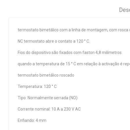
Des
termostato bimetálico com a linha de montagem, com rosca
NC termostato abre o contato a 120 ° C.
Fios do dispositivo são fixados com faston 4,8 milímetros.
quando a temperatura de 15 ° C em relação à activação é rep
termostato bimetálico roscado
Temperatura: 120 ° C
Tipo: Normalmente serrada (NO)
Corrente nominal: 10 A a 230 V AC
Enfiando: 4 mm