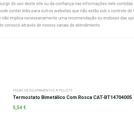
urgir do uso deste site ou da confiança nas informações nele contidas. 
ode conter links para outros websites que não estão sob o controle de
links não implica necessariamente uma recomendação ou endosso das opi
ato conosco através de nossos canais de atendimento.
PEÇAS DE EQUIPAMENTOS A PELLETS
Termostato Bimetálico Com Rosca CAT-BT14704005
5,54
€