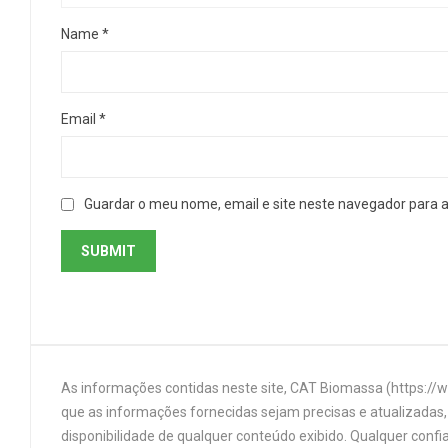
Name
*
Email
*
Guardar o meu nome, email e site neste navegador para 
As informações contidas neste site, CAT Biomassa (https://
que as informações fornecidas sejam precisas e atualizadas, 
disponibilidade de qualquer conteúdo exibido. Qualquer confi