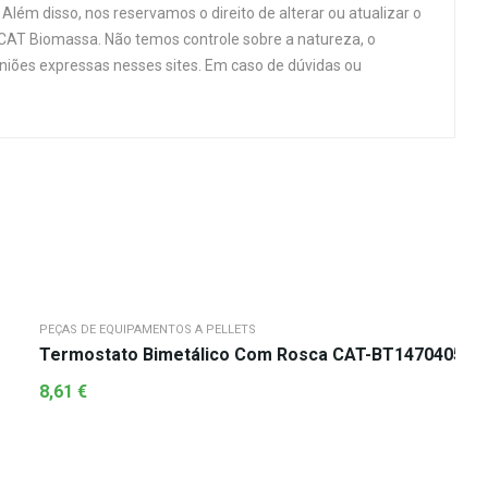
Além disso, nos reservamos o direito de alterar ou atualizar o
 CAT Biomassa. Não temos controle sobre a natureza, o
niões expressas nesses sites. Em caso de dúvidas ou
PEÇAS DE EQUIPAMENTOS A PELLETS
Termostato Bimetálico Com Rosca CAT-BT14704050
8,61
€