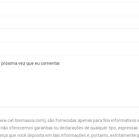
a próxima vez que eu comentar.
www.cat-biomassa.com), são fornecidas apenas para fins informativos e
não oferecemos garantias ou declarações de qualquer tipo, expressas o
ança que você deposita em tais informações é, portanto, estritamente 