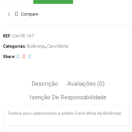
Compare
REF:
Cat-PE-167
Categorias:
BioBronpi
,
Carol Mixta
Share
Descrição
Avaliações (0)
Isenção De Responsabilidade
Turbina
para salamandras a pellets Carol Mixta da BioBronpi.