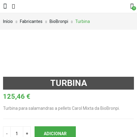
0
Início
Fabricantes
BioBronpi
Turbina
TURBINA
125,46
€
Turbina para salamandras a pellets Carol Mixta da BioBronpi.
ADICIONAR