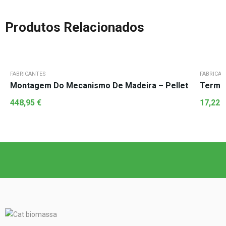
Produtos Relacionados
FABRICANTES
FABRICAN
Montagem Do Mecanismo De Madeira – Pellet
Termos
448,95
€
17,22