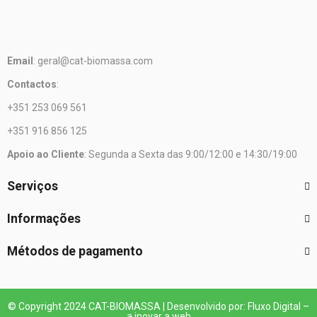
Email
: geral@cat-biomassa.com
Contactos
:
+351 253 069 561
+351 916 856 125
Apoio ao Cliente
: Segunda a Sexta das 9:00/12:00 e 14:30/19:00
Serviços
Informações
Métodos de pagamento
© Copyright 2024 CAT-BIOMASSA | Desenvolvido por: Fluxo Digital –
a inovar a web