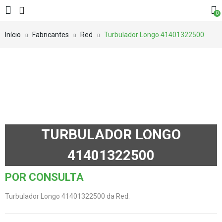
0
Início
Fabricantes
Red
Turbulador Longo 41401322500
TURBULADOR LONGO
41401322500
POR CONSULTA
Turbulador Longo 41401322500 da Red.