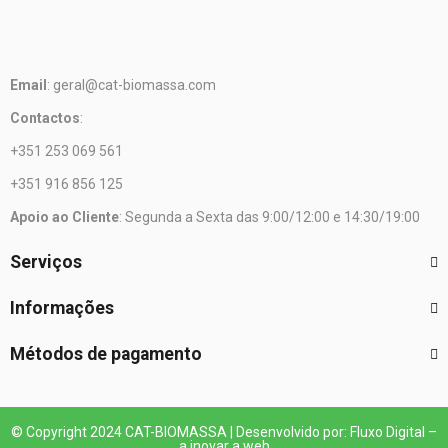
Email
: geral@cat-biomassa.com
Contactos
:
+351 253 069 561
+351 916 856 125
Apoio ao Cliente
: Segunda a Sexta das 9:00/12:00 e 14:30/19:00
Serviços
Informações
Métodos de pagamento
© Copyright 2024 CAT-BIOMASSA | Desenvolvido por: Fluxo Digital –
a inovar a web