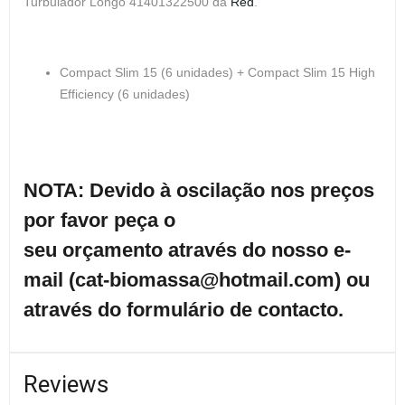
Turbulador Longo 41401322500 da
Red
.
Compact Slim 15 (6 unidades) + Compact Slim 15 High
Efficiency (6 unidades)
NOTA: Devido à oscilação nos preços
por favor peça o
seu orçamento através do nosso e-
mail (cat-biomassa@hotmail.com) ou
através do formulário de contacto.
Reviews