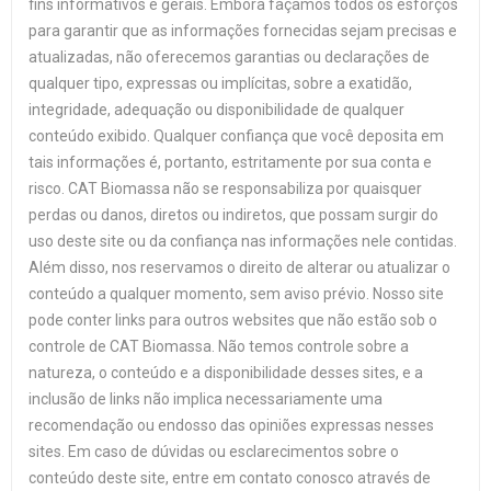
fins informativos e gerais. Embora façamos todos os esforços
para garantir que as informações fornecidas sejam precisas e
atualizadas, não oferecemos garantias ou declarações de
qualquer tipo, expressas ou implícitas, sobre a exatidão,
integridade, adequação ou disponibilidade de qualquer
conteúdo exibido. Qualquer confiança que você deposita em
tais informações é, portanto, estritamente por sua conta e
risco. CAT Biomassa não se responsabiliza por quaisquer
perdas ou danos, diretos ou indiretos, que possam surgir do
uso deste site ou da confiança nas informações nele contidas.
Além disso, nos reservamos o direito de alterar ou atualizar o
conteúdo a qualquer momento, sem aviso prévio. Nosso site
pode conter links para outros websites que não estão sob o
controle de CAT Biomassa. Não temos controle sobre a
natureza, o conteúdo e a disponibilidade desses sites, e a
inclusão de links não implica necessariamente uma
recomendação ou endosso das opiniões expressas nesses
sites. Em caso de dúvidas ou esclarecimentos sobre o
conteúdo deste site, entre em contato conosco através de