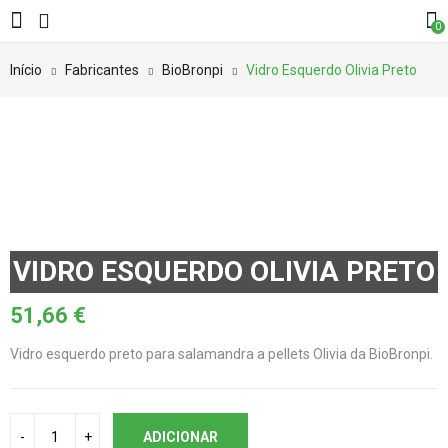
0
Início
Fabricantes
BioBronpi
Vidro Esquerdo Olivia Preto
VIDRO ESQUERDO OLIVIA PRETO
51,66
€
Vidro esquerdo preto para salamandra a pellets Olivia da BioBronpi.
ADICIONAR