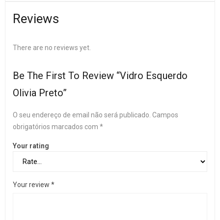
Reviews
There are no reviews yet.
Be The First To Review “Vidro Esquerdo
Olivia Preto”
O seu endereço de email não será publicado.
Campos
obrigatórios marcados com
*
Your rating
Your review
*