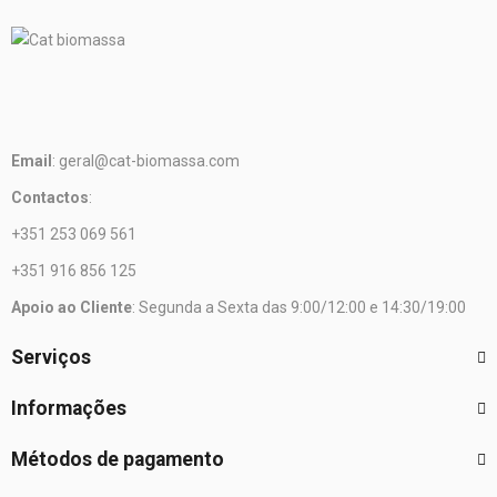
Email
: geral@cat-biomassa.com
Contactos
:
+351 253 069 561
+351 916 856 125
Apoio ao Cliente
: Segunda a Sexta das 9:00/12:00 e 14:30/19:00
Serviços
Informações
Métodos de pagamento