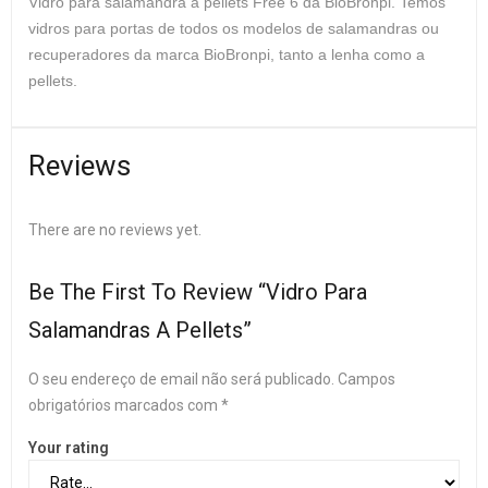
Vidro para salamandra a pellets Free 6 da BioBronpi.
Temos
vidros para portas de todos os modelos de salamandras ou
recuperadores da marca BioBronpi, tanto a lenha como a
pellets.
Reviews
There are no reviews yet.
Be The First To Review “Vidro Para
Salamandras A Pellets”
O seu endereço de email não será publicado.
Campos
obrigatórios marcados com
*
Your rating