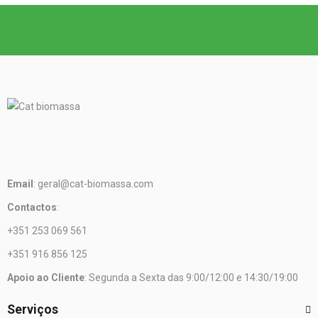
Email
: geral@cat-biomassa.com
Contactos
:
+351 253 069 561
+351 916 856 125
Apoio ao Cliente
: Segunda a Sexta das 9:00/12:00 e 14:30/19:00
Serviços