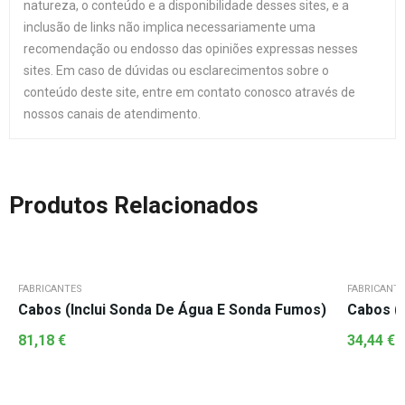
natureza, o conteúdo e a disponibilidade desses sites, e a
inclusão de links não implica necessariamente uma
recomendação ou endosso das opiniões expressas nesses
sites. Em caso de dúvidas ou esclarecimentos sobre o
conteúdo deste site, entre em contato conosco através de
nossos canais de atendimento.
Produtos Relacionados
FABRICANTES
FABRICANT
Cabos (Inclui Sonda De Água E Sonda Fumos)
Cabos (
81,18
€
34,44
€