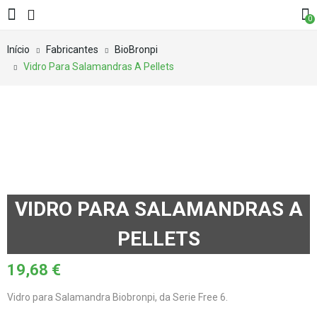
0
Início
Fabricantes
BioBronpi
Vidro Para Salamandras A Pellets
VIDRO PARA SALAMANDRAS A
PELLETS
19,68
€
Vidro para Salamandra Biobronpi, da Serie Free 6.