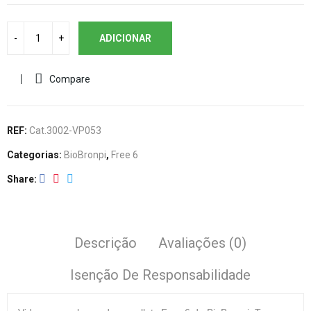
ADICIONAR
Compare
REF:
Cat.3002-VP053
Categorias:
BioBronpi
,
Free 6
Share
Descrição
Avaliações (0)
Isenção De Responsabilidade