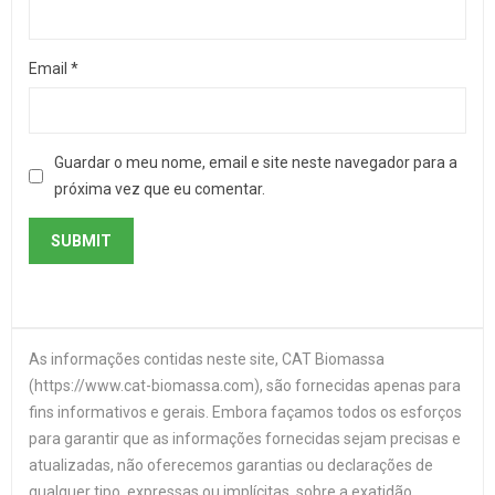
Email
*
Guardar o meu nome, email e site neste navegador para a
próxima vez que eu comentar.
As informações contidas neste site, CAT Biomassa
(https://www.cat-biomassa.com), são fornecidas apenas para
fins informativos e gerais. Embora façamos todos os esforços
para garantir que as informações fornecidas sejam precisas e
atualizadas, não oferecemos garantias ou declarações de
qualquer tipo, expressas ou implícitas, sobre a exatidão,