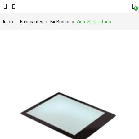
0
Início
Fabricantes
BioBronpi
Vidro Serigrafado