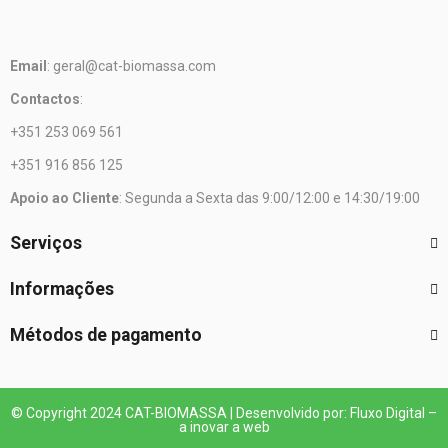
Email
: geral@cat-biomassa.com
Contactos
:
+351 253 069 561
+351 916 856 125
Apoio ao Cliente
: Segunda a Sexta das 9:00/12:00 e 14:30/19:00
Serviços
Informações
Métodos de pagamento
© Copyright 2024 CAT-BIOMASSA | Desenvolvido por: Fluxo Digital –
a inovar a web