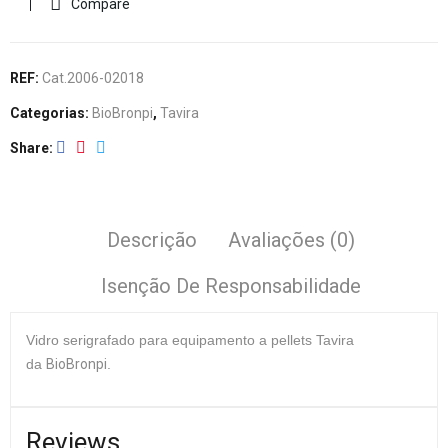
Compare
REF:
Cat.2006-02018
Categorias:
BioBronpi
,
Tavira
Share
Descrição
Avaliações (0)
Isenção De Responsabilidade
Vidro
serigrafado para equipamento a pellets Tavira
da
BioBronpi
.
Reviews