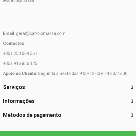
Email
: geral@cat-biomassa.com
Contactos
:
+351 253 069 561
+351 916 856 125
Apoio ao Cliente
: Segunda a Sexta das 9:00/12:00 e 14:30/19:00
Serviços
Informações
Métodos de pagamento