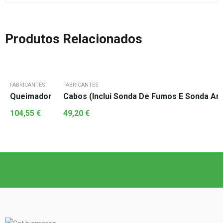
Produtos Relacionados
FABRICANTES
FABRICANTES
Queimador
Cabos (Inclui Sonda De Fumos E Sonda Am
104,55
€
49,20
€