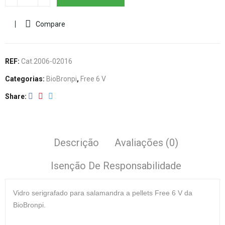
Compare
REF:
Cat.2006-02016
Categorias:
BioBronpi
,
Free 6 V
Share
Descrição
Avaliações (0)
Isenção De Responsabilidade
Vidro
serigrafado para salamandra a pellets Free 6 V da
BioBronpi.