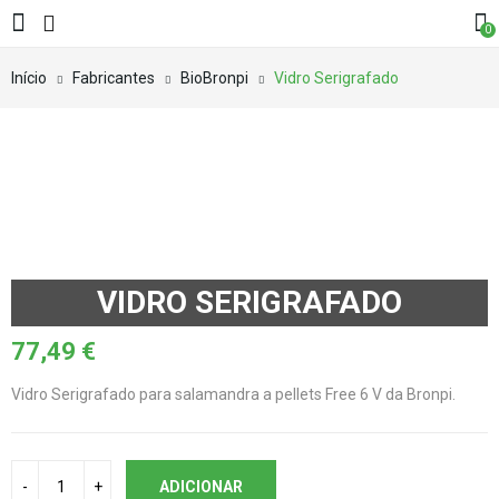
0
Início
Fabricantes
BioBronpi
Vidro Serigrafado
VIDRO SERIGRAFADO
77,49
€
Vidro Serigrafado para salamandra a pellets Free 6 V da Bronpi.
ADICIONAR