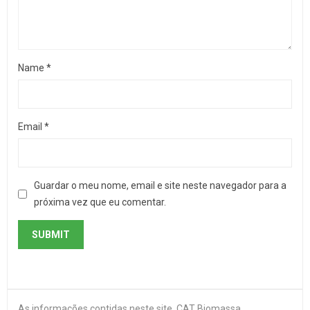
Name
*
Email
*
Guardar o meu nome, email e site neste navegador para a
próxima vez que eu comentar.
As informações contidas neste site, CAT Biomassa