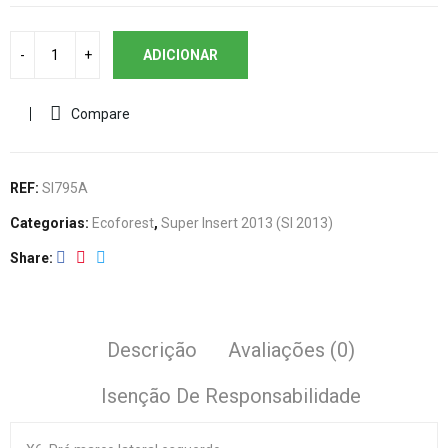
ADICIONAR
Compare
REF:
SI795A
Categorias:
Ecoforest
,
Super Insert 2013 (SI 2013)
Share
Descrição
Avaliações (0)
Isenção De Responsabilidade