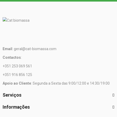
Email
: geral@cat-biomassa.com
Contactos
:
+351 253 069 561
+351 916 856 125
Apoio ao Cliente
: Segunda a Sexta das 9:00/12:00 e 14:30/19:00
Serviços
Informações